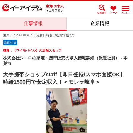
東海
の求人
▼エリア変更
仕事情報
企業情報
更新日：2026/08/07 ※更新日時点の最新情報です
派遣社員
職種：【ワイモバイル】の店舗スタッフ
株式会社シエロの家電・携帯販売の求人情報詳細（派遣社員） - 本
巣市
大手携帯ショップstaff【即日登録/スマホ面接OK】
時給1500円で安定収入！＜モレラ岐阜＞