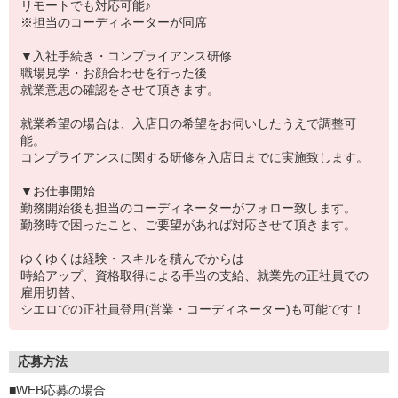
リモートでも対応可能♪
※担当のコーディネーターが同席
▼入社手続き・コンプライアンス研修
職場見学・お顔合わせを行った後
就業意思の確認をさせて頂きます。
就業希望の場合は、入店日の希望をお伺いしたうえで調整可
能。
コンプライアンスに関する研修を入店日までに実施致します。
▼お仕事開始
勤務開始後も担当のコーディネーターがフォロー致します。
勤務時で困ったこと、ご要望があれば対応させて頂きます。
ゆくゆくは経験・スキルを積んでからは
時給アップ、資格取得による手当の支給、就業先の正社員での
雇用切替、
シエロでの正社員登用(営業・コーディネーター)も可能です！
応募方法
■WEB応募の場合