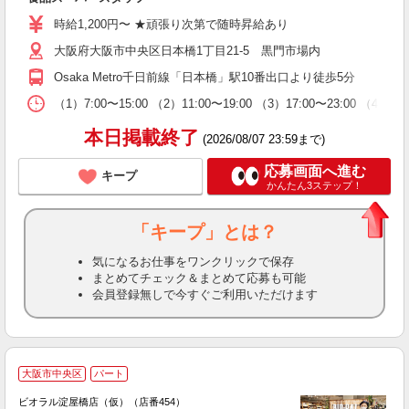
チ
時給1,200円〜 ★頑張り次第で随時昇給あり
服
大阪府大阪市中央区日本橋1丁目21-5 黒門市場内
Osaka Metro千日前線「日本橋」駅10番出口より徒歩5分
（1）7:00〜15:00 （2）11:00〜19:00 （3）17:00〜
本日掲載終了
(2026/08/07 23:59まで)
応募画面へ進む
キープ
かんたん3ステップ！
「キープ」とは？
気になるお仕事をワンクリックで保存
まとめてチェック＆まとめて応募も可能
会員登録無しで今すぐご利用いただけます
大阪市中央区
パート
ビオラル淀屋橋店（仮）（店番454）