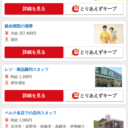
詳細を見る
とりあえずキープ
総合病院の清掃
月給 257,400円
港区
詳細を見る
とりあえずキープ
レジ・商品陳列スタッフ
時給 1,180円
堺市堺区
詳細を見る
とりあえずキープ
ベルク各店での店内スタッフ
時給 1,065円
古河市・佐野市・前橋市・高崎市・伊勢崎市・太田市・館林市・藤岡