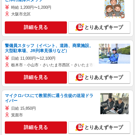
時給 1,200円〜1,200円
大阪市北区
詳細を見る
とりあえずキープ
警備員スタッフ（イベント、道路、商業施設、
大型駐車場、JR列車見張りなど）
日給 11,000円〜12,100円
栃木市・小山市・さいたま市西区・さいたま市岩槻区・久喜市・蓮田
詳細を見る
とりあえずキープ
マイクロバスにて教習所に通う生徒の送迎ドラ
イバー
日給 15,850円
箕面市
詳細を見る
とりあえずキープ