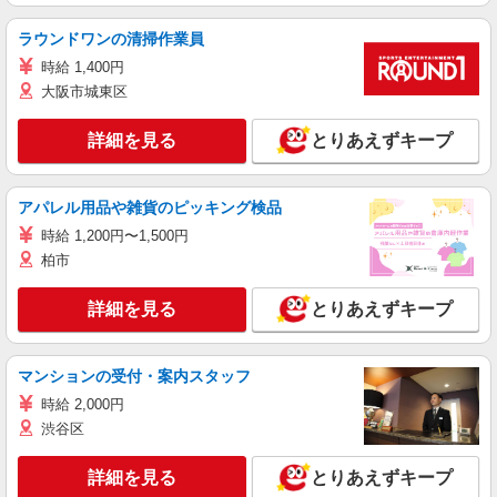
ラウンドワンの清掃作業員
時給 1,400円
大阪市城東区
詳細を見る
とりあえずキープ
アパレル用品や雑貨のピッキング検品
時給 1,200円〜1,500円
柏市
詳細を見る
とりあえずキープ
マンションの受付・案内スタッフ
時給 2,000円
渋谷区
詳細を見る
とりあえずキープ