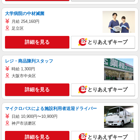
大学病院の中材滅菌
月給 254,160円
足立区
詳細を見る
とりあえずキープ
レジ・商品陳列スタッフ
時給 1,300円
大阪市中央区
詳細を見る
とりあえずキープ
マイクロバスによる施設利用者送迎ドライバー
日給 10,900円〜10,900円
神戸市須磨区
詳細を見る
とりあえずキープ