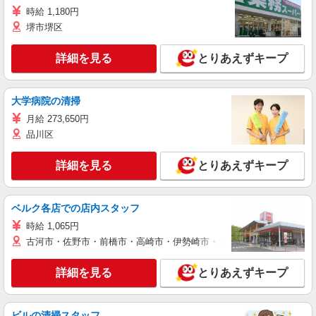
時給 1,180円
堺市堺区
詳細を見る
とりあえずキープ
大学病院の清掃
月給 273,650円
品川区
詳細を見る
とりあえずキープ
ベルク各店での店内スタッフ
時給 1,065円
古河市・佐野市・前橋市・高崎市・伊勢崎市・太田市・館林市・藤岡
詳細を見る
とりあえずキープ
ビルの清掃スタッフ