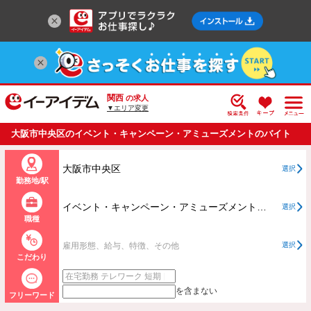
関西
の求人
▼エリア変更
大阪市中央区のイベント・キャンペーン・アミューズメントのバイト
・アルバイト・パートの求人情報一覧
大阪市中央区
選択
勤務地/駅
イベント・キャンペーン・アミューズメントすべて
選択
職種
雇用形態、給与、特徴、その他
選択
こだわり
を含まない
フリーワード