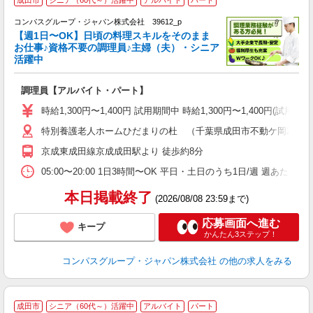
成田市
シニア（60代～）活躍中
アルバイト
パート
コンパスグループ・ジャパン株式会社 39612_p
く
【週1日〜OK】日頃の料理スキルをそのまま
お仕事♪資格不要の調理員♪主婦（夫）・シニア
活躍中
大
調理員【アルバイト・パート】
入
歓
時給1,300円〜1,400円 試用期間中 時給1,300円〜1,400円
～
特別養護老人ホームひだまりの杜 （千葉県成田市不動ケ岡2012-
用
～
京成東成田線京成成田駅より 徒歩約8分
扶
05:00〜20:00 1日3時間〜OK 平日・土日のうち1日/週 週あたり
本日掲載終了
(2026/08/08 23:59まで)
応募画面へ進む
キープ
かんたん3ステップ！
コンパスグループ・ジャパン株式会社
の他の求人をみる
成田市
シニア（60代～）活躍中
アルバイト
パート