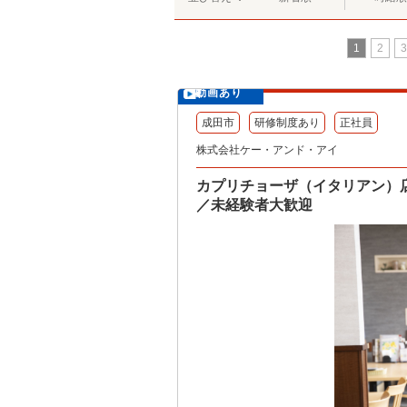
1
2
3
動画あり
成田市
研修制度あり
正社員
株式会社ケー・アンド・アイ
カプリチョーザ（イタリアン）
／未経験者大歓迎