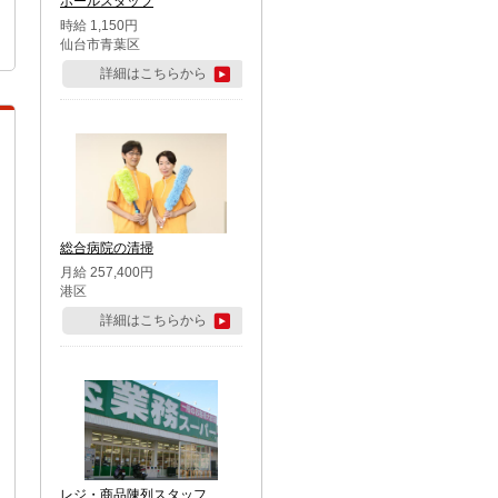
ホールスタッフ
時給 1,150円
仙台市青葉区
詳細はこちらから
総合病院の清掃
月給 257,400円
港区
詳細はこちらから
レジ・商品陳列スタッフ