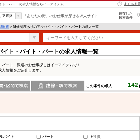
よくある
バイト・パートの求人情報ならイーアイデム
保存した
0
リア選択
「あなたの街」のお仕事が探せる求人サイト
検索条件
成田市
> 研修制度ありのアルバイト・バイト・パートの求人一覧
バイト・バイト・パートの求人情報一覧
・パート・派遣のお仕事探しはイーアイデムで！
求人情報をご紹介します。
142
この条件の求人
間で検索
路線・駅・駅で検索
ルバイト
パート
正社員