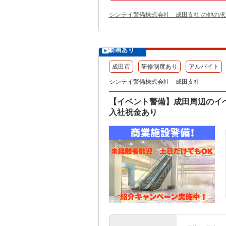
シンテイ警備株式会社 成田支社 の他の求
動画あり
成田市
研修制度あり
アルバイト
シンテイ警備株式会社 成田支社
【イベント警備】成田周辺のイベ
入社祝金あり