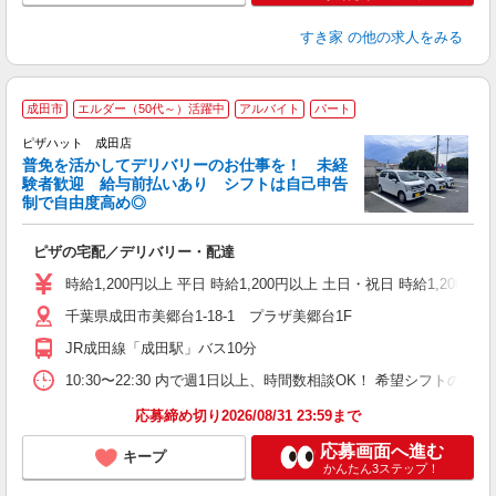
すき家
の他の求人をみる
成田市
エルダー（50代～）活躍中
アルバイト
パート
ピザハット 成田店
K
普免を活かしてデリバリーのお仕事を！ 未経
験者歓迎 給与前払いあり シフトは自己申告
制で自由度高め◎
ね
ピザの宅配／デリバリー・配達
友
躍
時給1,200円以上 平日 時給1,200円以上 土日・祝日 時給1,200円以
（
千葉県成田市美郷台1-18-1 プラザ美郷台1F
中
業
JR成田線「成田駅」バス10分
保
生
10:30〜22:30 内で週1日以上、時間数相談OK！ 希望シフト
期
応募締め切り2026/08/31 23:59まで
応募画面へ進む
キープ
かんたん3ステップ！