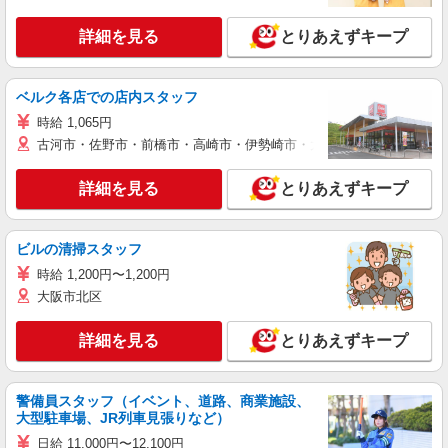
詳細を見る
とりあえずキープ
ベルク各店での店内スタッフ
時給 1,065円
古河市・佐野市・前橋市・高崎市・伊勢崎市・太田市・館林市・藤岡
詳細を見る
とりあえずキープ
ビルの清掃スタッフ
時給 1,200円〜1,200円
大阪市北区
詳細を見る
とりあえずキープ
警備員スタッフ（イベント、道路、商業施設、
大型駐車場、JR列車見張りなど）
日給 11,000円〜12,100円