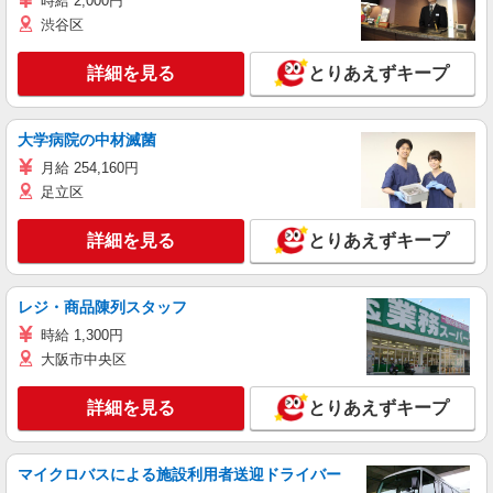
時給 2,000円
渋谷区
詳細を見る
とりあえずキープ
大学病院の中材滅菌
月給 254,160円
足立区
詳細を見る
とりあえずキープ
レジ・商品陳列スタッフ
時給 1,300円
大阪市中央区
詳細を見る
とりあえずキープ
マイクロバスによる施設利用者送迎ドライバー