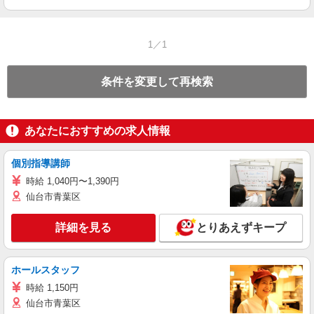
1／1
条件を変更して再検索
あなたにおすすめの求人情報
個別指導講師
時給 1,040円〜1,390円
仙台市青葉区
詳細を見る
とりあえずキープ
ホールスタッフ
時給 1,150円
仙台市青葉区