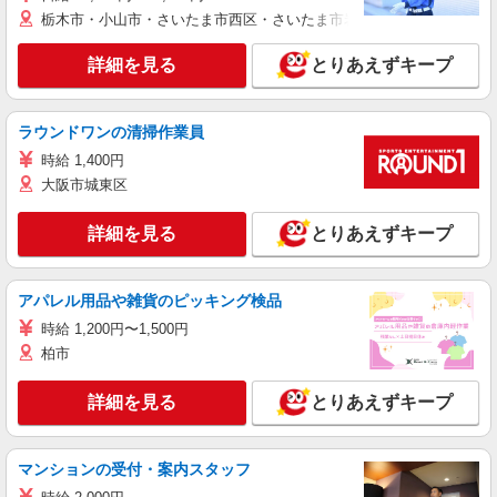
栃木市・小山市・さいたま市西区・さいたま市岩槻区・久喜市・蓮田
詳細を見る
とりあえずキープ
ラウンドワンの清掃作業員
時給 1,400円
大阪市城東区
詳細を見る
とりあえずキープ
アパレル用品や雑貨のピッキング検品
時給 1,200円〜1,500円
柏市
詳細を見る
とりあえずキープ
マンションの受付・案内スタッフ