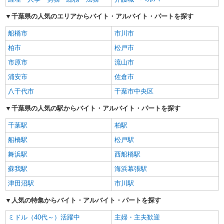
千葉県の人気のエリアからバイト・アルバイト・パートを探す
船橋市
市川市
柏市
松戸市
市原市
流山市
浦安市
佐倉市
八千代市
千葉市中央区
千葉県の人気の駅からバイト・アルバイト・パートを探す
千葉駅
柏駅
船橋駅
松戸駅
舞浜駅
西船橋駅
蘇我駅
海浜幕張駅
津田沼駅
市川駅
人気の特集からバイト・アルバイト・パートを探す
ミドル（40代～）活躍中
主婦・主夫歓迎