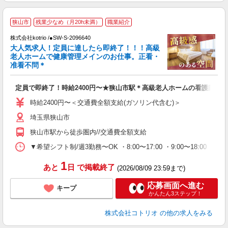
■
狭山市
残業少なめ（月20h未満）
職業紹介
株式会社kotrio /●SW-S-2096640
女
大人気求人！定員に達したら即終了！！！高級
ド
老人ホームで健康管理メインのお仕事。正看・
活
准看不問＊
ル
自
定員で即終了！時給2400円〜★狭山市駅＊高級老人ホームの看護師
役
時給2400円〜＜交通費全額支給(ガソリン代含む)＞
埼玉県狭山市
狭山市駅から徒歩圏内//交通費全額支給
▼希望シフト制/週3勤務〜OK ・8:00〜17:00 ・9:00〜18:00 ・1
1
あと
日
で掲載終了
(2026/08/09 23:59まで)
応募画面へ進む
キープ
かんたん3ステップ！
株式会社コトリオ
の他の求人をみる