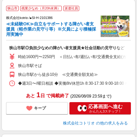
狭山市
残業少なめ（月20h未満）
派遣社員
す
株式会社kotrio /●SI-H-2101386
女
≪未経験OK≫自立をサポートする障がい者支
ド
援員（軽作業の見守り等）※欠員により積極採
活
用実施中
ル
自
狭山市駅◎負担少なめの障がい者支援員★社会活動の見守りなど
役
時給1600円〜2250円 ＜日払い有/週払い有/交通費全支給(ガソリ
狭山市駅そば
狭山市駅から徒歩10分 ≪交通費全額支給≫
◆週3日〜/曜日相談 ◆実働8h/休憩1h 8:30-17:30 9:00-18:00 など
1
あと
日
で掲載終了
(2026/08/09 23:59まで)
応募画面へ進む
キープ
かんたん3ステップ！
株式会社コトリオ
の他の求人をみる