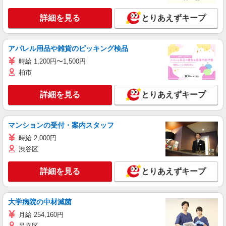
詳細を見る
とりあえずキープ
アパレル用品や雑貨のピッキング検品
時給 1,200円〜1,500円
柏市
詳細を見る
とりあえずキープ
マンションの受付・案内スタッフ
時給 2,000円
渋谷区
詳細を見る
とりあえずキープ
大学病院の中材滅菌
月給 254,160円
足立区