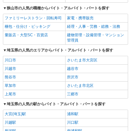
狭山市の人気の職種からバイト・アルバイト・パートを探す
ファミリーレストラン・回転寿司
家電・携帯販売
梱包・仕分け・ピッキング
経理・人事・労務・総務・法務
量販店・大型SC・百貨店
建物管理・設備管理・マンション
管理員
埼玉県の人気のエリアからバイト・アルバイト・パートを探す
川口市
さいたま市大宮区
川越市
越谷市
熊谷市
所沢市
草加市
さいたま市北区
上尾市
三郷市
埼玉県の人気の駅からバイト・アルバイト・パートを探す
大宮(埼玉)駅
浦和駅
川越駅
川口駅
所沢駅
南浦和駅