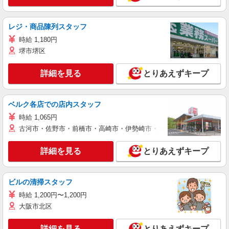
レジ・商品陳列スタッフ
時給 1,180円
堺市堺区
詳細を見る
とりあえずキープ
ベルク各店での店内スタッフ
時給 1,065円
古河市・佐野市・前橋市・高崎市・伊勢崎市・太田市・館林市・藤岡
詳細を見る
とりあえずキープ
ビルの清掃スタッフ
時給 1,200円〜1,200円
大阪市北区
詳細を見る
とりあえずキープ