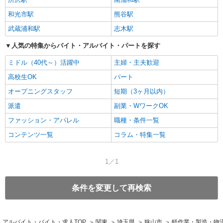
和光市駅
熊谷駅
武蔵浦和駅
志木駅
人気の特集からバイト・アルバイト・パートを探す
ミドル（40代～）活躍中
主婦・主夫歓迎
高校生OK
パート
オープニングスタッフ
短期（3ヶ月以内）
派遣
副業・WワークOK
ファッション・アパレル
職種・条件一覧
コンテンツ一覧
コラム・特集一覧
1／1
条件を変更して再検索
アルバイト・バイト・求人TOP
関東
埼玉県
狭山市
軽作業・製造・物