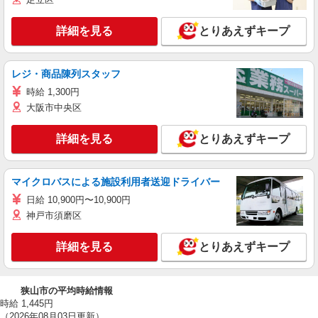
詳細を見る
とりあえずキープ
レジ・商品陳列スタッフ
時給 1,300円
大阪市中央区
詳細を見る
とりあえずキープ
マイクロバスによる施設利用者送迎ドライバー
日給 10,900円〜10,900円
神戸市須磨区
詳細を見る
とりあえずキープ
狭山市の平均時給情報
時給 1,445円
（2026年08月03日更新）