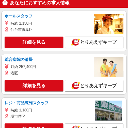
あなたにおすすめの求人情報
ホールスタッフ
時給 1,150円
仙台市青葉区
詳細を見る
とりあえずキープ
総合病院の清掃
月給 257,400円
港区
詳細を見る
とりあえずキープ
レジ・商品陳列スタッフ
時給 1,180円
堺市堺区