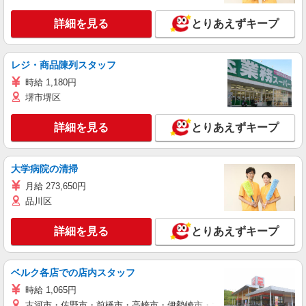
詳細を見る
とりあえずキープ
レジ・商品陳列スタッフ
時給 1,180円
堺市堺区
詳細を見る
とりあえずキープ
大学病院の清掃
月給 273,650円
品川区
詳細を見る
とりあえずキープ
ベルク各店での店内スタッフ
時給 1,065円
古河市・佐野市・前橋市・高崎市・伊勢崎市・太田市・館林市・藤岡