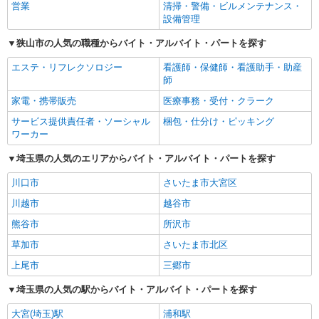
営業
清掃・警備・ビルメンテナンス・
設備管理
狭山市の人気の職種からバイト・アルバイト・パートを探す
エステ・リフレクソロジー
看護師・保健師・看護助手・助産
師
家電・携帯販売
医療事務・受付・クラーク
サービス提供責任者・ソーシャル
梱包・仕分け・ピッキング
ワーカー
埼玉県の人気のエリアからバイト・アルバイト・パートを探す
川口市
さいたま市大宮区
川越市
越谷市
熊谷市
所沢市
草加市
さいたま市北区
上尾市
三郷市
埼玉県の人気の駅からバイト・アルバイト・パートを探す
大宮(埼玉)駅
浦和駅