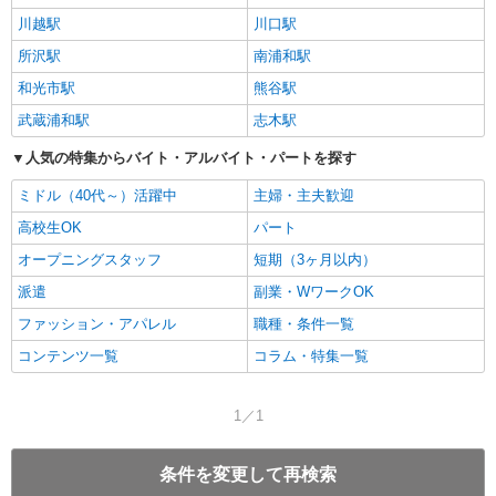
川越駅
川口駅
所沢駅
南浦和駅
和光市駅
熊谷駅
武蔵浦和駅
志木駅
人気の特集からバイト・アルバイト・パートを探す
ミドル（40代～）活躍中
主婦・主夫歓迎
高校生OK
パート
オープニングスタッフ
短期（3ヶ月以内）
派遣
副業・WワークOK
ファッション・アパレル
職種・条件一覧
コンテンツ一覧
コラム・特集一覧
1／1
条件を変更して再検索