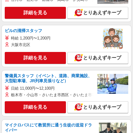
詳細を見る
とりあえずキープ
ビルの清掃スタッフ
時給 1,200円〜1,200円
大阪市北区
詳細を見る
とりあえずキープ
警備員スタッフ（イベント、道路、商業施設、
大型駐車場、JR列車見張りなど）
日給 11,000円〜12,100円
栃木市・小山市・さいたま市西区・さいたま市岩槻区・久喜市・蓮田
詳細を見る
とりあえずキープ
マイクロバスにて教習所に通う生徒の送迎ドラ
イバー