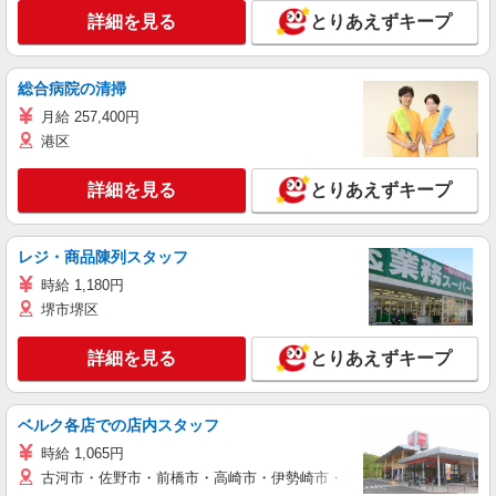
詳細を見る
とりあえずキープ
総合病院の清掃
月給 257,400円
港区
詳細を見る
とりあえずキープ
レジ・商品陳列スタッフ
時給 1,180円
堺市堺区
詳細を見る
とりあえずキープ
ベルク各店での店内スタッフ
時給 1,065円
古河市・佐野市・前橋市・高崎市・伊勢崎市・太田市・館林市・藤岡