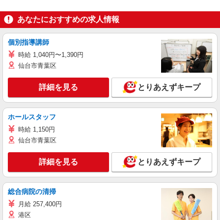
あなたにおすすめの求人情報
個別指導講師
時給 1,040円〜1,390円
仙台市青葉区
詳細を見る
とりあえずキープ
ホールスタッフ
時給 1,150円
仙台市青葉区
詳細を見る
とりあえずキープ
総合病院の清掃
月給 257,400円
港区