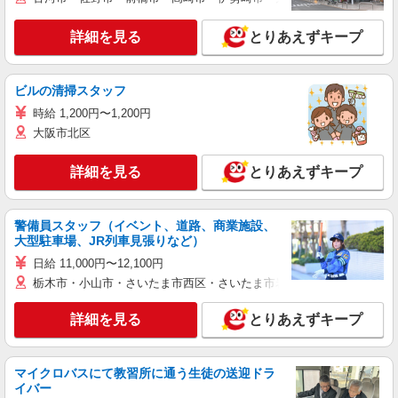
詳細を見る
とりあえずキープ
ビルの清掃スタッフ
時給 1,200円〜1,200円
大阪市北区
詳細を見る
とりあえずキープ
警備員スタッフ（イベント、道路、商業施設、
大型駐車場、JR列車見張りなど）
日給 11,000円〜12,100円
栃木市・小山市・さいたま市西区・さいたま市岩槻区・久喜市・蓮田
詳細を見る
とりあえずキープ
マイクロバスにて教習所に通う生徒の送迎ドラ
イバー