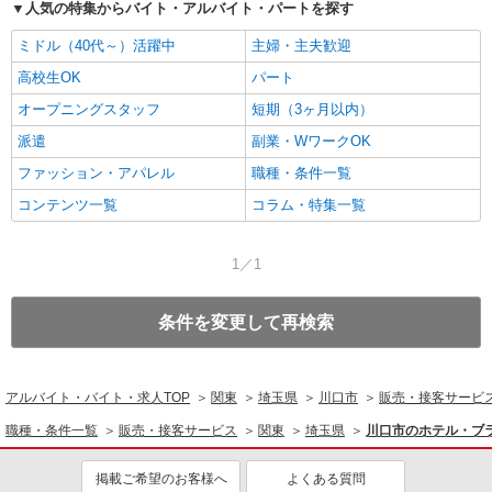
人気の特集からバイト・アルバイト・パートを探す
ミドル（40代～）活躍中
主婦・主夫歓迎
高校生OK
パート
オープニングスタッフ
短期（3ヶ月以内）
派遣
副業・WワークOK
ファッション・アパレル
職種・条件一覧
コンテンツ一覧
コラム・特集一覧
1／1
条件を変更して再検索
アルバイト・バイト・求人TOP
関東
埼玉県
川口市
販売・接客サービ
職種・条件一覧
販売・接客サービス
関東
埼玉県
川口市のホテル・ブ
掲載ご希望のお客様へ
よくある質問