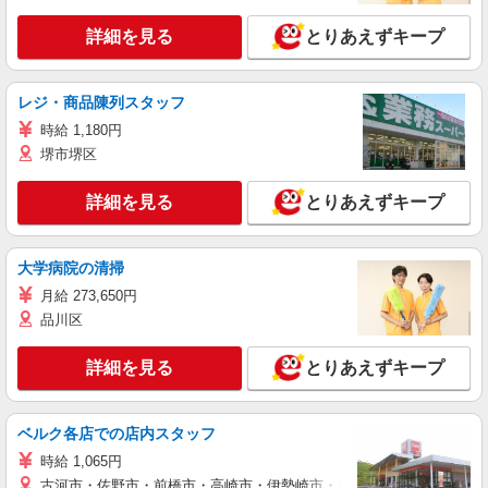
詳細を見る
とりあえずキープ
レジ・商品陳列スタッフ
時給 1,180円
堺市堺区
詳細を見る
とりあえずキープ
大学病院の清掃
月給 273,650円
品川区
詳細を見る
とりあえずキープ
ベルク各店での店内スタッフ
時給 1,065円
古河市・佐野市・前橋市・高崎市・伊勢崎市・太田市・館林市・藤岡