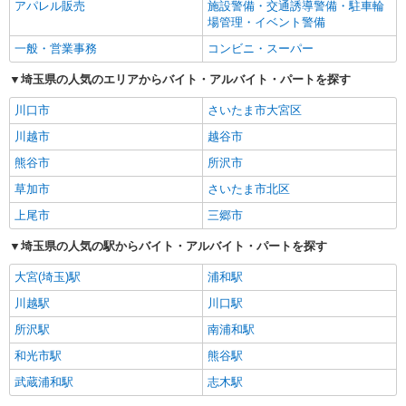
アパレル販売
施設警備・交通誘導警備・駐車輪
場管理・イベント警備
一般・営業事務
コンビニ・スーパー
埼玉県の人気のエリアからバイト・アルバイト・パートを探す
川口市
さいたま市大宮区
川越市
越谷市
熊谷市
所沢市
草加市
さいたま市北区
上尾市
三郷市
埼玉県の人気の駅からバイト・アルバイト・パートを探す
大宮(埼玉)駅
浦和駅
川越駅
川口駅
所沢駅
南浦和駅
和光市駅
熊谷駅
武蔵浦和駅
志木駅