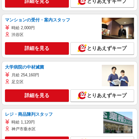
詳細を見る
とりあえずキープ
マンションの受付・案内スタッフ
時給 2,000円
渋谷区
詳細を見る
とりあえずキープ
大学病院の中材滅菌
月給 254,160円
足立区
詳細を見る
とりあえずキープ
レジ・商品陳列スタッフ
時給 1,120円
神戸市垂水区