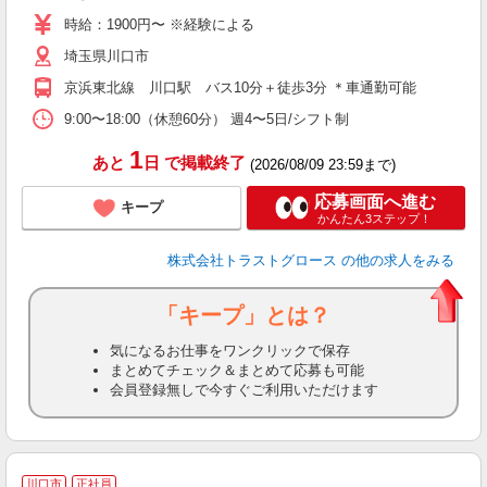
時給：1900円〜 ※経験による
埼玉県川口市
京浜東北線 川口駅 バス10分＋徒歩3分 ＊車通勤可能
9:00〜18:00（休憩60分） 週4〜5日/シフト制
1
あと
日
で掲載終了
(2026/08/09 23:59まで)
応募画面へ進む
キープ
かんたん3ステップ！
株式会社トラストグロース
の他の求人をみる
「キープ」とは？
気になるお仕事をワンクリックで保存
まとめてチェック＆まとめて応募も可能
会員登録無しで今すぐご利用いただけます
川口市
正社員