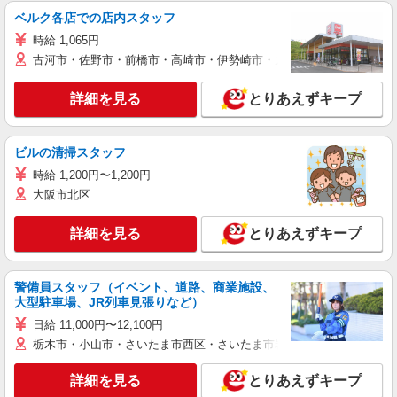
ベルク各店での店内スタッフ
時給 1,065円
古河市・佐野市・前橋市・高崎市・伊勢崎市・太田市・館林市・藤岡
詳細を見る
とりあえずキープ
ビルの清掃スタッフ
時給 1,200円〜1,200円
大阪市北区
詳細を見る
とりあえずキープ
警備員スタッフ（イベント、道路、商業施設、
大型駐車場、JR列車見張りなど）
日給 11,000円〜12,100円
栃木市・小山市・さいたま市西区・さいたま市岩槻区・久喜市・蓮田
詳細を見る
とりあえずキープ