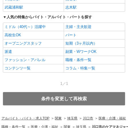
武蔵浦和駅
志木駅
人気の特集からバイト・アルバイト・パートを探す
ミドル（40代～）活躍中
主婦・主夫歓迎
高校生OK
パート
オープニングスタッフ
短期（3ヶ月以内）
派遣
副業・WワークOK
ファッション・アパレル
職種・条件一覧
コンテンツ一覧
コラム・特集一覧
1／1
条件を変更して再検索
アルバイト・バイト・求人TOP
関東
埼玉県
川口市
医療・介護・福祉
職種・条件一覧
医療・介護・福祉
関東
埼玉県
川口市のケアマネジャ