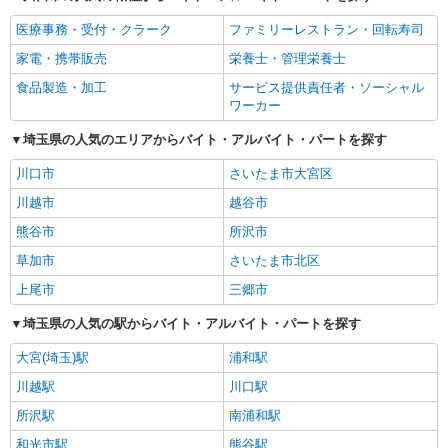
医療事務・受付・クラーク
ファミリーレストラン・回転寿司
家電・携帯販売
栄養士・管理栄養士
食品製造・加工
サービス提供責任者・ソーシャル
ワーカー
埼玉県の人気のエリアからバイト・アルバイト・パートを探す
川口市
さいたま市大宮区
川越市
越谷市
熊谷市
所沢市
草加市
さいたま市北区
上尾市
三郷市
埼玉県の人気の駅からバイト・アルバイト・パートを探す
大宮(埼玉)駅
浦和駅
川越駅
川口駅
所沢駅
南浦和駅
和光市駅
熊谷駅