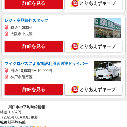
詳細を見る
とりあえずキープ
レジ・商品陳列スタッフ
時給 1,300円
大阪市中央区
詳細を見る
とりあえずキープ
マイクロバスによる施設利用者送迎ドライバー
日給 10,900円〜10,900円
神戸市須磨区
詳細を見る
とりあえずキープ
川口市の平均時給情報
時給 1,467円
（2026年08月03日更新）
職種別平均時給