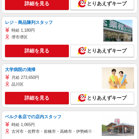
詳細を見る
とりあえずキープ
レジ・商品陳列スタッフ
時給 1,180円
堺市堺区
詳細を見る
とりあえずキープ
大学病院の清掃
月給 273,650円
品川区
詳細を見る
とりあえずキープ
ベルク各店での店内スタッフ
時給 1,065円
古河市・佐野市・前橋市・高崎市・伊勢崎市・太田市・館林市・藤岡