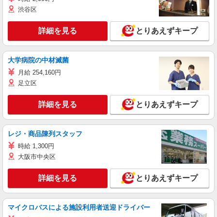
渋谷区
詳細を見る
とりあえずキープ
大学病院の中材滅菌
月給 254,160円
足立区
詳細を見る
とりあえずキープ
レジ・商品陳列スタッフ
時給 1,300円
大阪市中央区
詳細を見る
とりあえずキープ
マイクロバスによる施設利用者送迎ドライバー