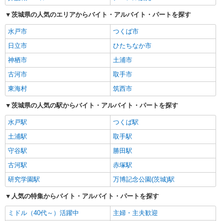
茨城県の人気のエリアからバイト・アルバイト・パートを探す
水戸市
つくば市
日立市
ひたちなか市
神栖市
土浦市
古河市
取手市
東海村
筑西市
茨城県の人気の駅からバイト・アルバイト・パートを探す
水戸駅
つくば駅
土浦駅
取手駅
守谷駅
勝田駅
古河駅
赤塚駅
研究学園駅
万博記念公園(茨城)駅
人気の特集からバイト・アルバイト・パートを探す
ミドル（40代～）活躍中
主婦・主夫歓迎