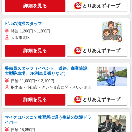
詳細を見る
とりあえずキープ
ビルの清掃スタッフ
時給 1,200円〜1,200円
大阪市北区
詳細を見る
とりあえずキープ
警備員スタッフ（イベント、道路、商業施設、
大型駐車場、JR列車見張りなど）
日給 11,000円〜12,100円
栃木市・小山市・さいたま市西区・さいたま市岩槻区・久喜市・蓮田
詳細を見る
とりあえずキープ
マイクロバスにて教習所に通う生徒の送迎ドラ
イバー
日給 15,850円