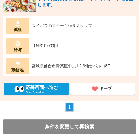
します。
スイパラのスイーツ作りスタッフ
職種
月給310,000円
給与
宮城県仙台市青葉区中央1-2-3仙台パルコ8F
勤務地
応募画面へ進む
キープ
かんたん3ステップ！
1
条件を変更して再検索