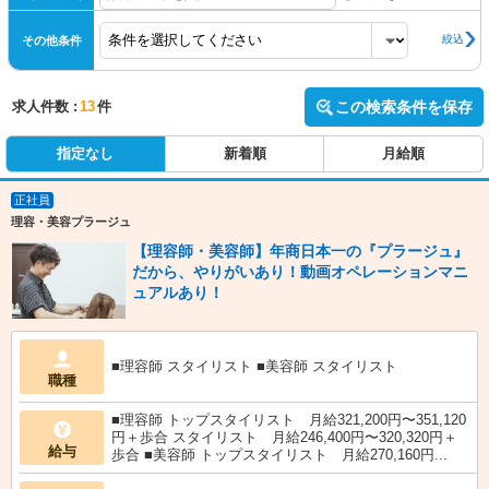
絞込
その他条件
求人件数 :
13
件
この検索条件を保存
指定なし
新着順
月給順
正社員
理容・美容プラージュ
【理容師・美容師】年商日本一の『プラージュ』
だから、やりがいあり！動画オペレーションマニ
ュアルあり！
■理容師 スタイリスト ■美容師 スタイリスト
職種
■理容師 トップスタイリスト 月給321,200円〜351,120
円＋歩合 スタイリスト 月給246,400円〜320,320円＋
給与
歩合 ■美容師 トップスタイリスト 月給270,160円...