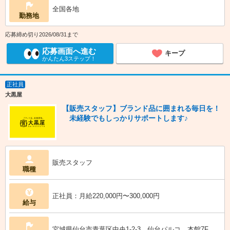
全国各地
勤務地
応募締め切り2026/08/31まで
応募画面へ進む
キープ
かんたん3ステップ！
正社員
大黒屋
【販売スタッフ】ブランド品に囲まれる毎日を！
未経験でもしっかりサポートします♪
販売スタッフ
職種
正社員：月給220,000円〜300,000円
給与
宮城県仙台市青葉区中央1-2-3 仙台パルコ 本館7F