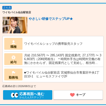
正社員
ワイモバイル仙台駅前店
やさしい研修でステップUP★
ワイモバイルショップの携帯販売スタッフ
職種
月給 210,567円 〜 285,143円 固定残業代: 27,177円 〜 3
6,803円（20時間相当） ＊時間外手当は時間外労働の有
給与
無にかかわらず、固定残業代として支給し、相当時...
■ワイモバイル仙台駅前店 宮城県仙台市青葉区中央1丁
目10‐1 ヒューモスファイヴ2F
勤務地
応募締め切り2026/08/31まで
応募画面へ進む
キープ
かんたん3ステップ！