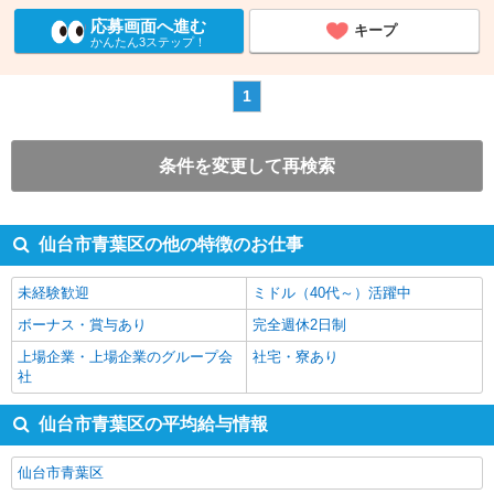
応募画面へ進む
キープ
かんたん3ステップ！
1
条件を変更して再検索
仙台市青葉区の他の特徴のお仕事
未経験歓迎
ミドル（40代～）活躍中
ボーナス・賞与あり
完全週休2日制
上場企業・上場企業のグループ会
社宅・寮あり
社
仙台市青葉区の平均給与情報
仙台市青葉区