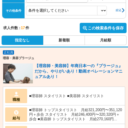
絞込
その他条件
求人件数 :
17
件
この検索条件を保存
指定なし
新着順
月給順
正社員
理容・美容プラージュ
【理容師・美容師】年商日本一の『プラージュ』
だから、やりがいあり！動画オペレーションマニ
ュアルあり！
■理容師 スタイリスト ■美容師 スタイリスト
職種
■理容師 トップスタイリスト 月給321,200円〜351,120
円＋歩合 スタイリスト 月給246,400円〜320,320円＋
給与
歩合 ■美容師 トップスタイリスト 月給270,160円...