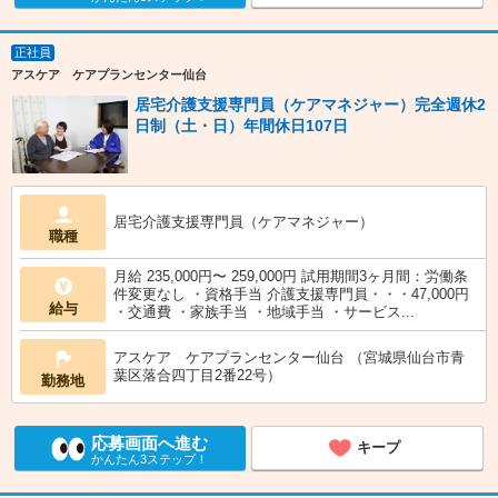
正社員
アスケア ケアプランセンター仙台
居宅介護支援専門員（ケアマネジャー）完全週休2
日制（土・日）年間休日107日
居宅介護支援専門員（ケアマネジャー）
職種
月給 235,000円〜 259,000円 試用期間3ヶ月間：労働条
件変更なし ・資格手当 介護支援専門員・・・47,000円
給与
・交通費 ・家族手当 ・地域手当 ・サービス...
アスケア ケアプランセンター仙台 （宮城県仙台市青
葉区落合四丁目2番22号）
勤務地
応募画面へ進む
キープ
かんたん3ステップ！