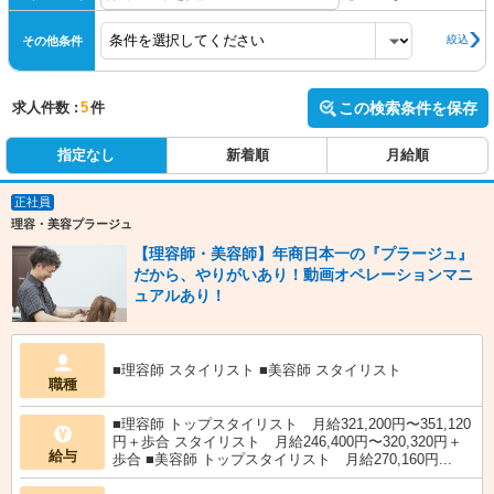
絞込
その他条件
求人件数 :
5
件
この検索条件を保存
指定なし
新着順
月給順
正社員
理容・美容プラージュ
【理容師・美容師】年商日本一の『プラージュ』
だから、やりがいあり！動画オペレーションマニ
ュアルあり！
■理容師 スタイリスト ■美容師 スタイリスト
職種
■理容師 トップスタイリスト 月給321,200円〜351,120
円＋歩合 スタイリスト 月給246,400円〜320,320円＋
給与
歩合 ■美容師 トップスタイリスト 月給270,160円...