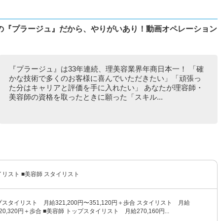
の『プラージュ』だから、やりがいあり！動画オペレーション
『プラージュ』は33年連続、理美容業界年商日本一！ 「確
かな技術で多くのお客様に喜んでいただきたい」「頑張っ
た分はキャリアと評価を手に入れたい」 あなたが理容師・
美容師の資格を取ったときに願った「スキル...
イリスト ■美容師 スタイリスト
プスタイリスト 月給321,200円〜351,120円＋歩合 スタイリスト 月給
320,320円＋歩合 ■美容師 トップスタイリスト 月給270,160円...