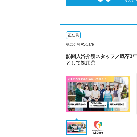
かんた
正社員
株式会社ASCare
訪問入浴介護スタッフ／既卒3年
として採用◎