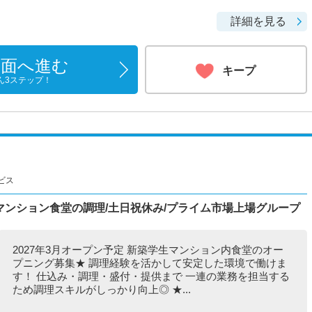
詳細を見る
画面へ進む
キープ
ん3ステップ！
ビス
学生マンション食堂の調理/土日祝休み/プライム市場上場グループ
2027年3月オープン予定 新築学生マンション内食堂のオー
プニング募集★ 調理経験を活かして安定した環境で働けま
す！ 仕込み・調理・盛付・提供まで 一連の業務を担当する
ため調理スキルがしっかり向上◎ ★...