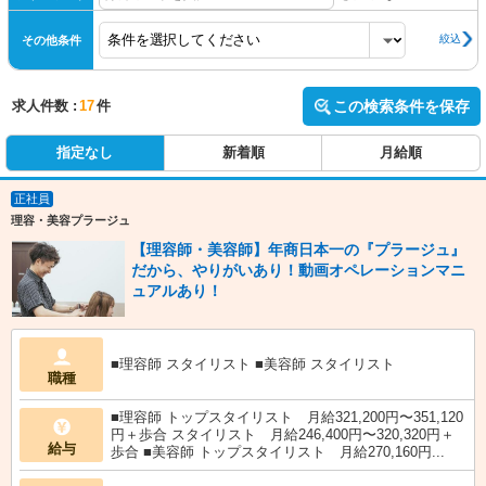
絞込
その他条件
求人件数 :
17
件
この検索条件を保存
指定なし
新着順
月給順
正社員
理容・美容プラージュ
【理容師・美容師】年商日本一の『プラージュ』
だから、やりがいあり！動画オペレーションマニ
ュアルあり！
■理容師 スタイリスト ■美容師 スタイリスト
職種
■理容師 トップスタイリスト 月給321,200円〜351,120
円＋歩合 スタイリスト 月給246,400円〜320,320円＋
給与
歩合 ■美容師 トップスタイリスト 月給270,160円...