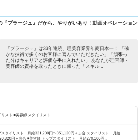
の『プラージュ』だから、やりがいあり！動画オペレーション
『プラージュ』は33年連続、理美容業界年商日本一！ 「確
かな技術で多くのお客様に喜んでいただきたい」「頑張っ
た分はキャリアと評価を手に入れたい」 あなたが理容師・
美容師の資格を取ったときに願った「スキル...
イリスト ■美容師 スタイリスト
プスタイリスト 月給321,200円〜351,120円＋歩合 スタイリスト 月給
320,320円＋歩合 ■美容師 トップスタイリスト 月給270,160円...