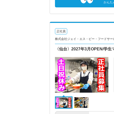
かんた
正社員
株式会社ジェイ・エス・ビー・フードサー
〈仙台〉2027年3月OPEN/