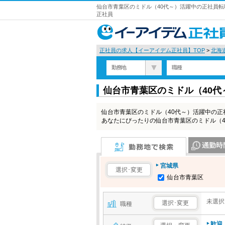
仙台市青葉区のミドル（40代～）活躍中の正社員転
正社員
正社員の求人【イーアイデム正社員】TOP
>
北海
勤務地
職種
仙台市青葉区のミドル（40
仙台市青葉区のミドル（40代～）活躍中の
あなたにぴったりの仙台市青葉区のミドル（
勤務地で検索
通勤時間で検
宮城県
選択･変更
仙台市青葉区
未選択
選択･変更
職種
歓迎