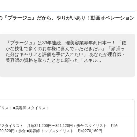
の『プラージュ』だから、やりがいあり！動画オペレーション
『プラージュ』は33年連続、理美容業界年商日本一！ 「確
かな技術で多くのお客様に喜んでいただきたい」「頑張っ
た分はキャリアと評価を手に入れたい」 あなたが理容師・
美容師の資格を取ったときに願った「スキル...
イリスト ■美容師 スタイリスト
プスタイリスト 月給321,200円〜351,120円＋歩合 スタイリスト 月給
320,320円＋歩合 ■美容師 トップスタイリスト 月給270,160円...