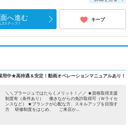
画面へ進む
キープ
ん3ステップ！
採用中★高待遇＆安定！動画オペレーションマニュアルあり！
＼＼プラージュではたらくメリット！／／ ★資格取得支援
制度有（条件あり） 働きながらの免許取得可（Ｗライセ
ンスなど） ★ブランクが心配な方、スキルアップを目指す
方 研修制度をはじめ、 ご来店か...