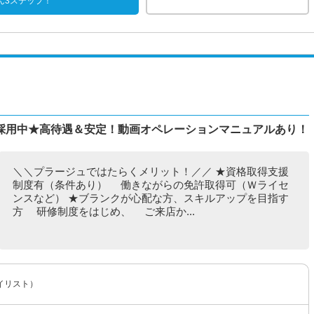
ん3ステップ！
採用中★高待遇＆安定！動画オペレーションマニュアルあり！
＼＼プラージュではたらくメリット！／／ ★資格取得支援
制度有（条件あり） 働きながらの免許取得可（Ｗライセ
ンスなど） ★ブランクが心配な方、スキルアップを目指す
方 研修制度をはじめ、 ご来店か...
イリスト）