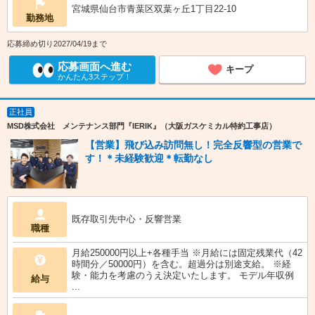
宮城県仙台市青葉区双葉ヶ丘1丁目22-10
勤務地
応募締め切り2027/04/19まで
応募画面へ進む
キープ
かんたん3ステップ！
正社員
MSD株式会社 メンテナンス部門『IERIK』（大阪ガスケミカル特約工事店）
【営業】飛び込み訪問無し！完全反響型の営業で
す！＊未経験歓迎＊転勤なし
既存取引先中心・反響営業
職種
月給250000円以上+各種手当 ※月給には固定残業代（42
時間分／50000円）を含む。超過分は別途支給。 ※経
験・能力を考慮のうえ決定いたします。 モデル年収例
給与
...