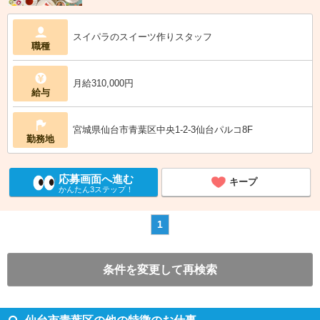
スイパラのスイーツ作りスタッフ
職種
月給310,000円
給与
宮城県仙台市青葉区中央1-2-3仙台パルコ8F
勤務地
応募画面へ進む
キープ
かんたん3ステップ！
1
条件を変更して再検索