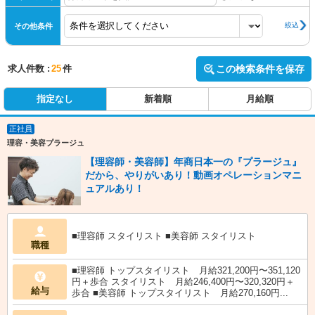
絞込
その他条件
求人件数 :
25
件
この検索条件を保存
指定なし
新着順
月給順
正社員
理容・美容プラージュ
【理容師・美容師】年商日本一の『プラージュ』
だから、やりがいあり！動画オペレーションマニ
ュアルあり！
■理容師 スタイリスト ■美容師 スタイリスト
職種
■理容師 トップスタイリスト 月給321,200円〜351,120
円＋歩合 スタイリスト 月給246,400円〜320,320円＋
給与
歩合 ■美容師 トップスタイリスト 月給270,160円...