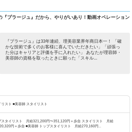
の『プラージュ』だから、やりがいあり！動画オペレーション
『プラージュ』は33年連続、理美容業界年商日本一！ 「確
かな技術で多くのお客様に喜んでいただきたい」「頑張っ
た分はキャリアと評価を手に入れたい」 あなたが理容師・
美容師の資格を取ったときに願った「スキル...
イリスト ■美容師 スタイリスト
プスタイリスト 月給321,200円〜351,120円＋歩合 スタイリスト 月給
320,320円＋歩合 ■美容師 トップスタイリスト 月給270,160円...