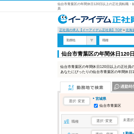
仙台市青葉区の年間休日120日以上の正社員転職・
員
正社員の求人【イーアイデム正社員】TOP
>
北海
勤務地
職種
仙台市青葉区の年間休日120
仙台市青葉区の年間休日120日以上の正社員
あなたにぴったりの仙台市青葉区の年間休日1
勤務地で検索
通勤時間で検
宮城県
選択･変更
仙台市青葉区
未選択
選択･変更
職種
勤務