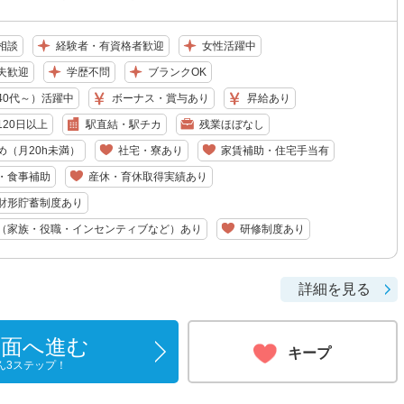
相談
経験者・有資格者歓迎
女性活躍中
夫歓迎
学歴不問
ブランクOK
40代～）活躍中
ボーナス・賞与あり
昇給あり
20日以上
駅直結・駅チカ
残業ほぼなし
め（月20h未満）
社宅・寮あり
家賃補助・住宅手当有
・食事補助
産休・育休取得実績あり
財形貯蓄制度あり
（家族・役職・インセンティブなど）あり
研修制度あり
詳細を見る
画面へ進む
キープ
ん3ステップ！