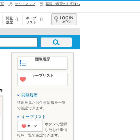
質問
サイトマップ
掲載ご希望のお客様へ
閲覧
キープ
0
0
履歴
リスト
ログイン
閲覧履歴
キープリスト
件
閲覧履歴
詳細を見たお仕事情報を一覧
で確認できます。
キープリスト
ボタンで登録
したお仕事情
'とりあえずキ
報を一覧で確認できます。