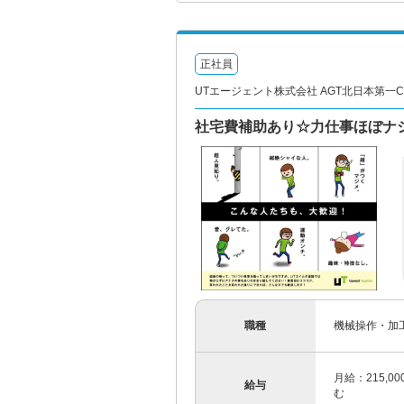
正社員
UTエージェント株式会社 AGT北日本第一CU
社宅費補助あり☆力仕事ほぼナシ
職種
機械操作・加
月給：215,0
給与
む