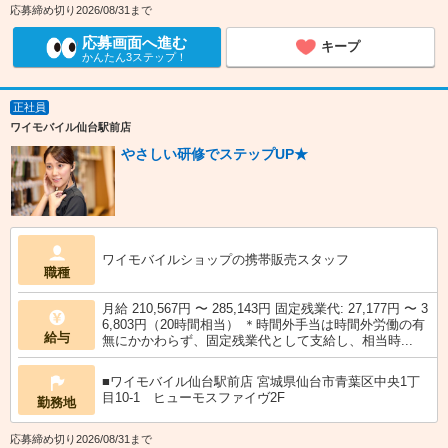
応募締め切り2026/08/31まで
応募画面へ進む
キープ
かんたん3ステップ！
正社員
ワイモバイル仙台駅前店
やさしい研修でステップUP★
ワイモバイルショップの携帯販売スタッフ
職種
月給 210,567円 〜 285,143円 固定残業代: 27,177円 〜 3
6,803円（20時間相当） ＊時間外手当は時間外労働の有
給与
無にかかわらず、固定残業代として支給し、相当時...
■ワイモバイル仙台駅前店 宮城県仙台市青葉区中央1丁
目10‐1 ヒューモスファイヴ2F
勤務地
応募締め切り2026/08/31まで