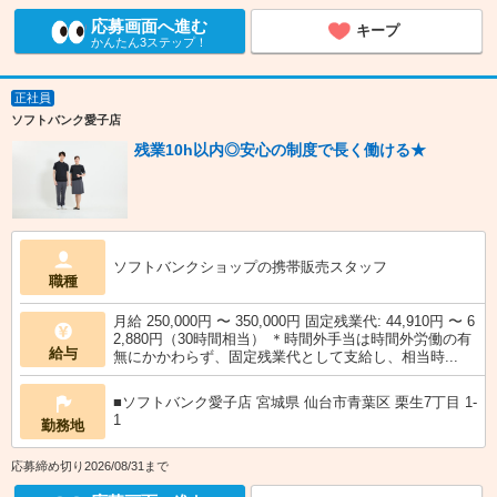
応募画面へ進む
キープ
かんたん3ステップ！
正社員
ソフトバンク愛子店
残業10h以内◎安心の制度で長く働ける★
ソフトバンクショップの携帯販売スタッフ
職種
月給 250,000円 〜 350,000円 固定残業代: 44,910円 〜 6
2,880円（30時間相当） ＊時間外手当は時間外労働の有
給与
無にかかわらず、固定残業代として支給し、相当時...
■ソフトバンク愛子店 宮城県 仙台市青葉区 栗生7丁目 1‐
1
勤務地
応募締め切り2026/08/31まで