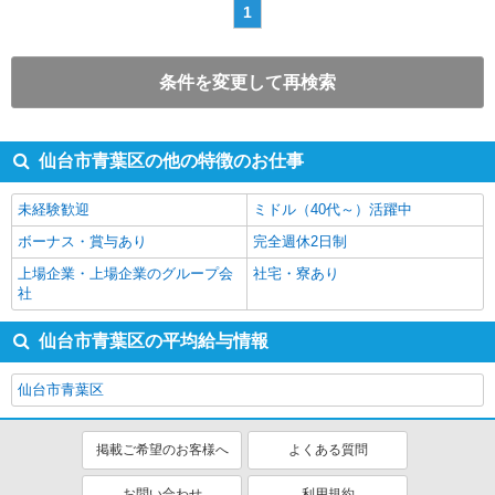
1
条件を変更して再検索
仙台市青葉区の他の特徴のお仕事
未経験歓迎
ミドル（40代～）活躍中
ボーナス・賞与あり
完全週休2日制
上場企業・上場企業のグループ会
社宅・寮あり
社
仙台市青葉区の平均給与情報
仙台市青葉区
掲載ご希望のお客様へ
よくある質問
お問い合わせ
利用規約