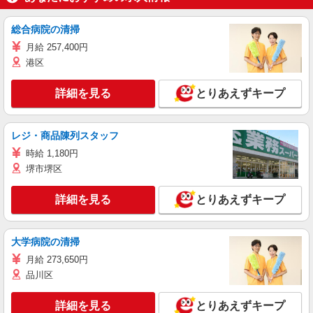
総合病院の清掃
月給 257,400円
港区
詳細を見る
とりあえずキープ
レジ・商品陳列スタッフ
時給 1,180円
堺市堺区
詳細を見る
とりあえずキープ
大学病院の清掃
月給 273,650円
品川区
詳細を見る
とりあえずキープ