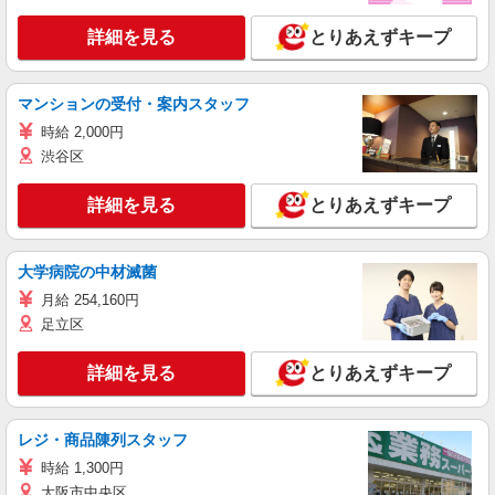
詳細を見る
とりあえずキープ
マンションの受付・案内スタッフ
時給 2,000円
渋谷区
詳細を見る
とりあえずキープ
大学病院の中材滅菌
月給 254,160円
足立区
詳細を見る
とりあえずキープ
レジ・商品陳列スタッフ
時給 1,300円
大阪市中央区