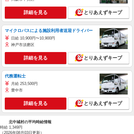
詳細を見る
とりあえずキープ
マイクロバスによる施設利用者送迎ドライバー
日給 10,900円〜10,900円
神戸市須磨区
詳細を見る
とりあえずキープ
代務運転士
月給 253,500円
豊中市
詳細を見る
とりあえずキープ
北中城村の平均時給情報
時給 1,349円
（2026年08月03日更新）