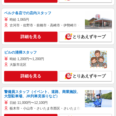
ベルク各店での店内スタッフ
時給 1,065円
古河市・佐野市・前橋市・高崎市・伊勢崎市・太田市・館林市・藤岡
詳細を見る
とりあえずキープ
ビルの清掃スタッフ
時給 1,200円〜1,200円
大阪市北区
詳細を見る
とりあえずキープ
警備員スタッフ（イベント、道路、商業施設、
大型駐車場、JR列車見張りなど）
日給 11,000円〜12,100円
栃木市・小山市・さいたま市西区・さいたま市岩槻区・久喜市・蓮田