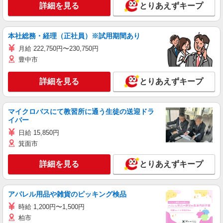
詳細を見る
とりあえずキープ
本社総務・経理（正社員）※試用期間あり
月給 222,750円〜230,750円
豊中市
詳細を見る
とりあえずキープ
マイクロバスにて教習所に通う生徒の送迎ドラ
イバー
日給 15,850円
箕面市
詳細を見る
とりあえずキープ
アパレル用品や雑貨のピッキング検品
時給 1,200円〜1,500円
柏市