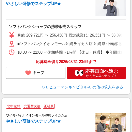
やさしい研修でステップUP★
で
ソフトバンクショップの携帯販売スタッフ
り
月給 209,721円 〜 256,438円 固定残業代: 26,331
■ソフトバンクイオンモール沖縄ライカム店 沖縄県 中頭郡北中城村
10:00 〜 21:00 ＜休憩時間＞1時間 【休日・休暇】 ◆
応募締め切り2026/08/31 23:59まで
応募画面へ進む
キープ
かんたん3ステップ！
ＳＢヒューマンキャピタル㈱
の他の求人をみる
北中城村
交通費支給
正社員
ワイモバイルイオンモール沖縄ライカム店
やさしい研修でステップUP★
で