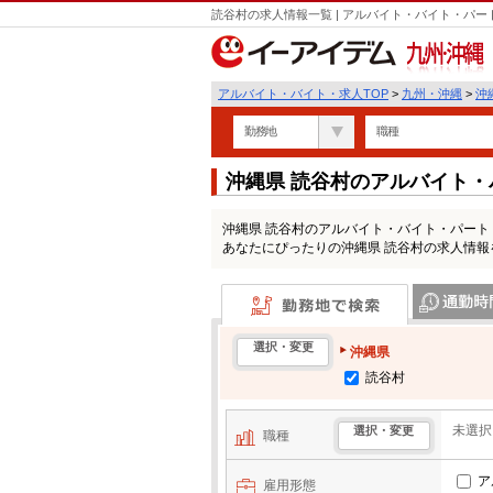
読谷村の求人情報一覧 | アルバイト・バイト・パ
九州・沖縄
アルバイト・バイト・求人TOP
>
九州・沖縄
>
沖
勤務地
職種
沖縄県 読谷村のアルバイト
沖縄県 読谷村のアルバイト・バイト・パー
あなたにぴったりの沖縄県 読谷村の求人情報
勤務地で検索
通勤時間・区
選択・変更
沖縄県
読谷村
未選択
選択・変更
職種
ア
雇用形態