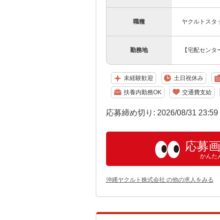
職種
ヤクルトスタ
勤務地
【宅配センター
未経験歓迎
土日祝休み
扶養内勤務OK
交通費支給
応募締め切り: 2026/08/31 23:5
応募
かんた
沖縄ヤクルト株式会社 の他の求人をみる