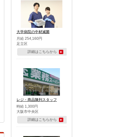
大学病院の中材滅菌
月給 254,160円
足立区
詳細はこちらから
レジ・商品陳列スタッフ
時給 1,300円
大阪市中央区
詳細はこちらから