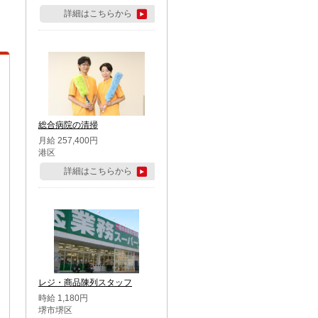
詳細はこちらから
総合病院の清掃
月給 257,400円
港区
詳細はこちらから
レジ・商品陳列スタッフ
時給 1,180円
堺市堺区