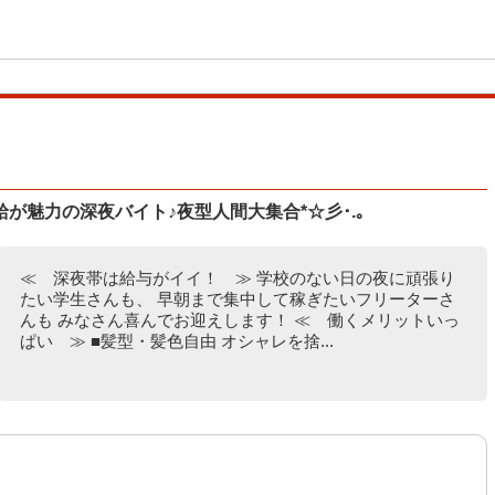
が魅力の深夜バイト♪夜型人間大集合*☆彡･.｡
≪ 深夜帯は給与がイイ！ ≫ 学校のない日の夜に頑張り
たい学生さんも、 早朝まで集中して稼ぎたいフリーターさ
んも みなさん喜んでお迎えします！ ≪ 働くメリットいっ
ぱい ≫ ■髪型・髪色自由 オシャレを捨...