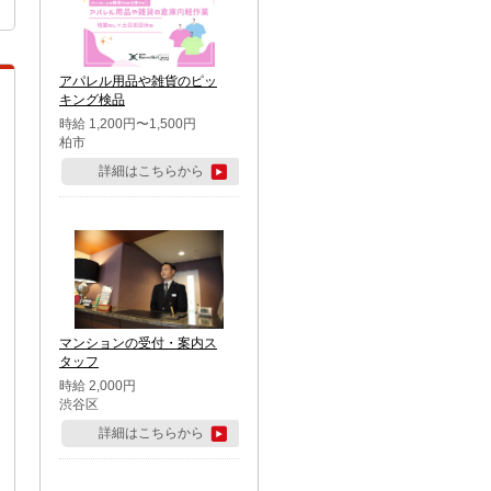
アパレル用品や雑貨のピッ
キング検品
時給 1,200円〜1,500円
柏市
詳細はこちらから
マンションの受付・案内ス
タッフ
時給 2,000円
渋谷区
詳細はこちらから