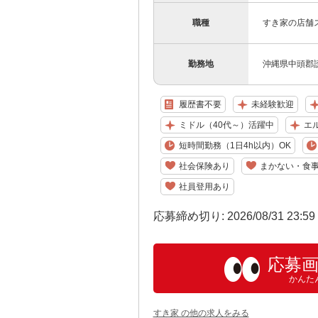
職種
すき家の店舗
勤務地
沖縄県中頭郡読
履歴書不要
未経験歓迎
ミドル（40代～）活躍中
エ
短時間勤務（1日4h以内）OK
社会保険あり
まかない・食
社員登用あり
応募締め切り: 2026/08/31 23:5
応募
かんた
すき家 の他の求人をみる