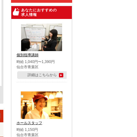
あなたにおすすめの
求人情報
個別指導講師
時給 1,040円〜1,390円
仙台市青葉区
詳細はこちらから
ホールスタッフ
時給 1,150円
仙台市青葉区