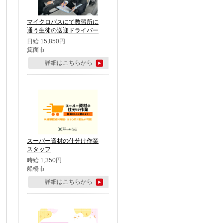
マイクロバスにて教習所に
通う生徒の送迎ドライバー
日給 15,850円
箕面市
詳細はこちらから
スーパー資材の仕分け作業
スタッフ
時給 1,350円
船橋市
詳細はこちらから