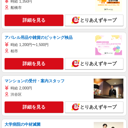
時給 1,350円
船橋市
詳細を見る
とりあえずキープ
アパレル用品や雑貨のピッキング検品
時給 1,200円〜1,500円
柏市
詳細を見る
とりあえずキープ
マンションの受付・案内スタッフ
時給 2,000円
渋谷区
詳細を見る
とりあえずキープ
大学病院の中材滅菌