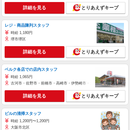
詳細を見る
とりあえずキープ
レジ・商品陳列スタッフ
時給 1,180円
堺市堺区
詳細を見る
とりあえずキープ
ベルク各店での店内スタッフ
時給 1,065円
古河市・佐野市・前橋市・高崎市・伊勢崎市・太田市・館林市・藤岡
詳細を見る
とりあえずキープ
ビルの清掃スタッフ
時給 1,200円〜1,200円
大阪市北区