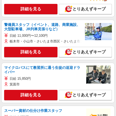
詳細を見る
とりあえずキープ
警備員スタッフ（イベント、道路、商業施設、
大型駐車場、JR列車見張りなど）
日給 11,000円〜12,100円
栃木市・小山市・さいたま市西区・さいたま市岩槻区・久喜市・蓮田
詳細を見る
とりあえずキープ
マイクロバスにて教習所に通う生徒の送迎ドラ
イバー
日給 15,850円
箕面市
詳細を見る
とりあえずキープ
スーパー資材の仕分け作業スタッフ