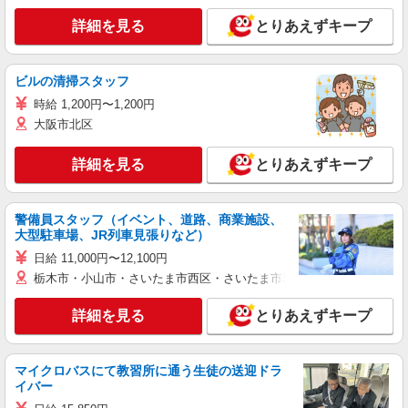
詳細を見る
とりあえずキープ
ビルの清掃スタッフ
時給 1,200円〜1,200円
大阪市北区
詳細を見る
とりあえずキープ
警備員スタッフ（イベント、道路、商業施設、
大型駐車場、JR列車見張りなど）
日給 11,000円〜12,100円
栃木市・小山市・さいたま市西区・さいたま市岩槻区・久喜市・蓮田
詳細を見る
とりあえずキープ
マイクロバスにて教習所に通う生徒の送迎ドラ
イバー