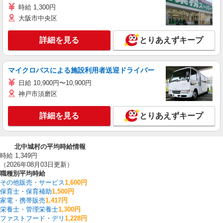
時給 1,300円
大阪市中央区
詳細を見る
とりあえずキープ
マイクロバスによる施設利用者送迎ドライバー
日給 10,900円〜10,900円
神戸市須磨区
詳細を見る
とりあえずキープ
北中城村の平均時給情報
時給 1,349円
（2026年08月03日更新）
職種別平均時給
その他販売・サービス
1,600円
保育士・保育補助
1,500円
家電・携帯販売
1,417円
栄養士・管理栄養士
1,300円
ファストフード・デリ
1,228円