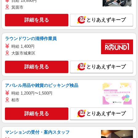
日給 15,850円
箕面市
詳細を見る
とりあえずキープ
ラウンドワンの清掃作業員
時給 1,400円
大阪市城東区
詳細を見る
とりあえずキープ
アパレル用品や雑貨のピッキング検品
時給 1,200円〜1,500円
柏市
詳細を見る
とりあえずキープ
マンションの受付・案内スタッフ