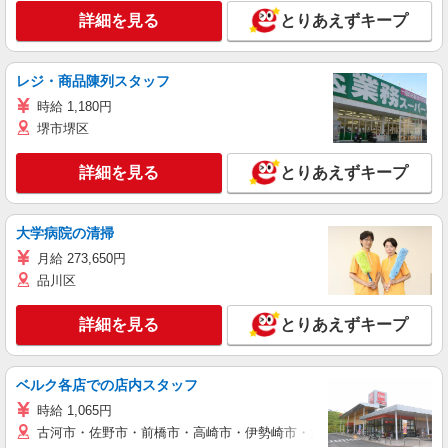
詳細を見る
とりあえずキープ
レジ・商品陳列スタッフ
時給 1,180円
堺市堺区
詳細を見る
とりあえずキープ
大学病院の清掃
月給 273,650円
品川区
詳細を見る
とりあえずキープ
ベルク各店での店内スタッフ
時給 1,065円
古河市・佐野市・前橋市・高崎市・伊勢崎市・太田市・館林市・藤岡