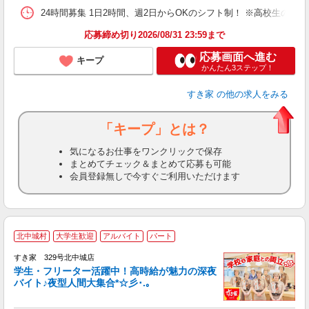
24時間募集 1日2時間、週2日からOKのシフト制！ ※高校生のシ
応募締め切り2026/08/31 23:59まで
応募画面へ進む
キープ
かんたん3ステップ！
すき家
の他の求人をみる
「キープ」とは？
気になるお仕事をワンクリックで保存
まとめてチェック＆まとめて応募も可能
会員登録無しで今すぐご利用いただけます
北中城村
大学生歓迎
アルバイト
パート
すき家 329号北中城店
学生・フリーター活躍中！高時給が魅力の深夜
バイト♪夜型人間大集合*☆彡･.｡