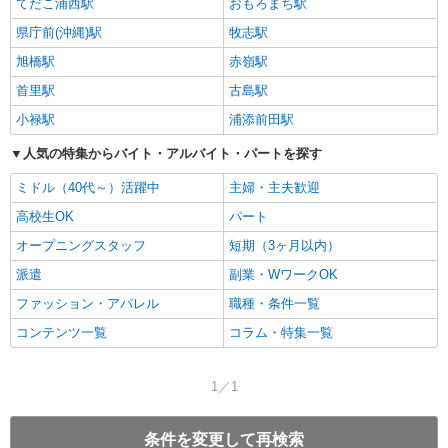
てだこ浦西駅
おもろまち駅
県庁前(沖縄)駅
牧志駅
旭橋駅
赤嶺駅
首里駅
古島駅
小禄駅
浦添前田駅
人気の特集からバイト・アルバイト・パートを探す
ミドル（40代～）活躍中
主婦・主夫歓迎
高校生OK
パート
オープニングスタッフ
短期（3ヶ月以内）
派遣
副業・WワークOK
ファッション・アパレル
職種・条件一覧
コンテンツ一覧
コラム・特集一覧
1／1
条件を変更して再検索