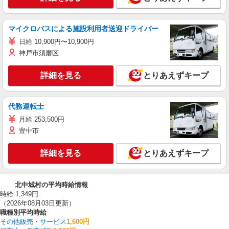
マイクロバスによる施設利用者送迎ドライバー
日給 10,900円〜10,900円
神戸市須磨区
詳細を見る
とりあえずキープ
代務運転士
月給 253,500円
豊中市
詳細を見る
とりあえずキープ
北中城村の平均時給情報
時給 1,349円
（2026年08月03日更新）
職種別平均時給
その他販売・サービス
1,600円