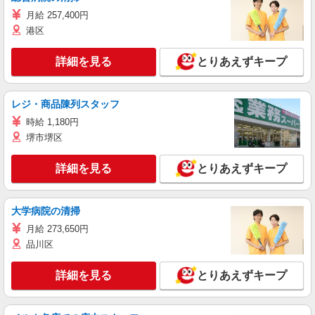
月給 257,400円
港区
詳細を見る
とりあえずキープ
レジ・商品陳列スタッフ
時給 1,180円
堺市堺区
詳細を見る
とりあえずキープ
大学病院の清掃
月給 273,650円
品川区
詳細を見る
とりあえずキープ