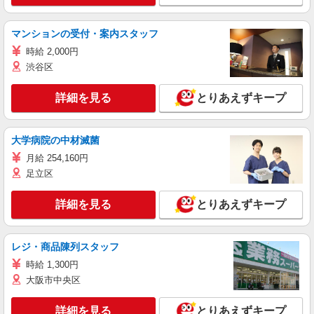
マンションの受付・案内スタッフ
時給 2,000円
渋谷区
詳細を見る
とりあえずキープ
大学病院の中材滅菌
月給 254,160円
足立区
詳細を見る
とりあえずキープ
レジ・商品陳列スタッフ
時給 1,300円
大阪市中央区
詳細を見る
とりあえずキープ