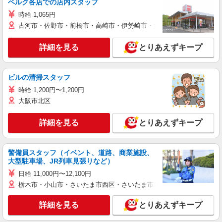
ベルク各店での店内スタッフ
時給 1,065円
古河市・佐野市・前橋市・高崎市・伊勢崎市・太田市・館林市・藤岡
詳細を見る
とりあえずキープ
ビルの清掃スタッフ
時給 1,200円〜1,200円
大阪市北区
詳細を見る
とりあえずキープ
警備員スタッフ（イベント、道路、商業施設、
大型駐車場、JR列車見張りなど）
日給 11,000円〜12,100円
栃木市・小山市・さいたま市西区・さいたま市岩槻区・久喜市・蓮田
詳細を見る
とりあえずキープ