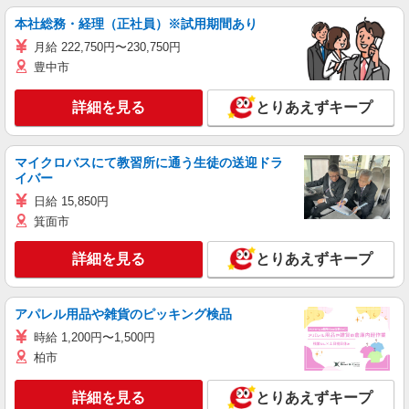
本社総務・経理（正社員）※試用期間あり
月給 222,750円〜230,750円
豊中市
詳細を見る
とりあえずキープ
マイクロバスにて教習所に通う生徒の送迎ドラ
イバー
日給 15,850円
箕面市
詳細を見る
とりあえずキープ
アパレル用品や雑貨のピッキング検品
時給 1,200円〜1,500円
柏市
詳細を見る
とりあえずキープ