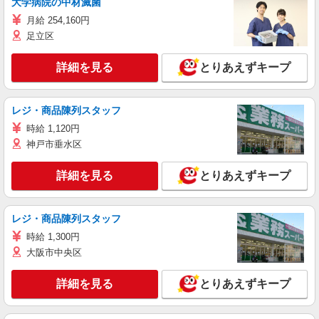
大学病院の中材滅菌
月給 254,160円
足立区
詳細を見る
とりあえずキープ
レジ・商品陳列スタッフ
時給 1,120円
神戸市垂水区
詳細を見る
とりあえずキープ
レジ・商品陳列スタッフ
時給 1,300円
大阪市中央区
詳細を見る
とりあえずキープ