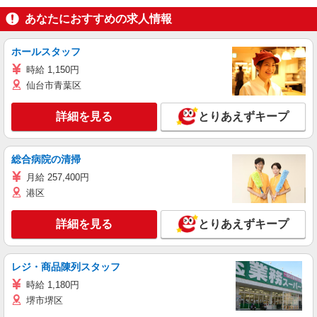
あなたにおすすめの求人情報
ホールスタッフ
時給 1,150円
仙台市青葉区
詳細を見る
とりあえずキープ
総合病院の清掃
月給 257,400円
港区
詳細を見る
とりあえずキープ
レジ・商品陳列スタッフ
時給 1,180円
堺市堺区