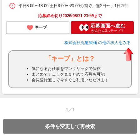
平
平日8:00〜18:00 土日8:00〜23:00の間で、週2日
型
応募締め切り2026/08/31 23:59まで
応募画面へ進む
キープ
かんたん3ステップ！
株式会社丸亀製麺
の他の求人をみる
「キープ」とは？
気になるお仕事をワンクリックで保存
まとめてチェック＆まとめて応募も可能
会員登録無しで今すぐご利用いただけます
1／1
条件を変更して再検索