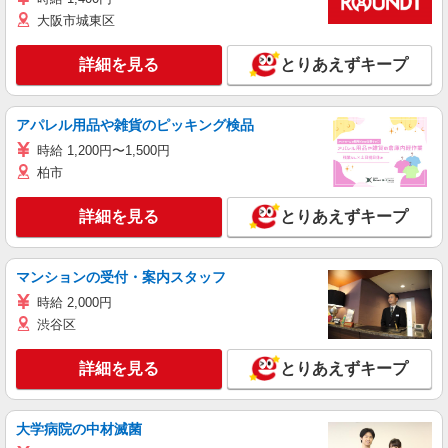
大阪市城東区
詳細を見る
とりあえずキープ
アパレル用品や雑貨のピッキング検品
時給 1,200円〜1,500円
柏市
詳細を見る
とりあえずキープ
マンションの受付・案内スタッフ
時給 2,000円
渋谷区
詳細を見る
とりあえずキープ
大学病院の中材滅菌