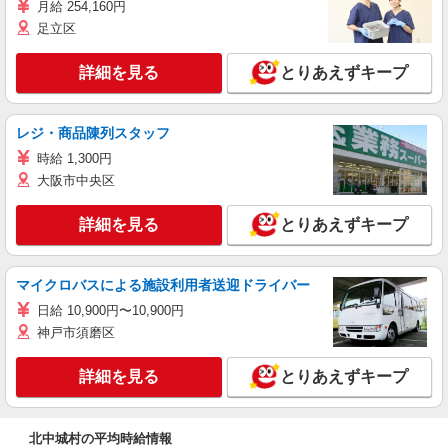
月給 254,160円
足立区
詳細を見る
とりあえずキープ
レジ・商品陳列スタッフ
時給 1,300円
大阪市中央区
詳細を見る
とりあえずキープ
マイクロバスによる施設利用者送迎ドライバー
日給 10,900円〜10,900円
神戸市須磨区
詳細を見る
とりあえずキープ
北中城村の平均時給情報