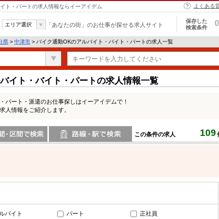
よくある
・バイト・パートの求人情報ならイーアイデム
保存した
0
エリア選択
「あなたの街」のお仕事が探せる求人サイト
検索条件
分県
>
中津市
> バイク通勤OKのアルバイト・バイト・パートの求人一覧
ルバイト・バイト・パートの求人情報一覧
ト・パート・派遣のお仕事探しはイーアイデムで！
の求人情報をご紹介します。
109
この条件の求人
間で検索
路線・駅・駅で検索
ルバイト
パート
正社員