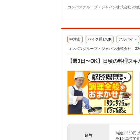
コンパスグループ・ジャパン株式会社 の
中津市
バイク通勤OK
アルバイト
コンパスグループ・ジャパン株式会社 330
【週3日〜OK】日頃の料理スキ
時給1,350
給与
を1分単位で