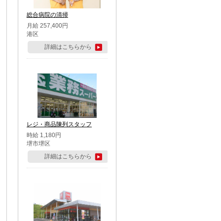
総合病院の清掃
月給 257,400円
港区
詳細はこちらから
レジ・商品陳列スタッフ
時給 1,180円
堺市堺区
詳細はこちらから