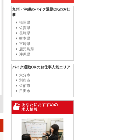
九州・沖縄のバイク通勤OKのお仕
事
福岡県
佐賀県
長崎県
熊本県
宮崎県
鹿児島県
沖縄県
バイク通勤OKのお仕事人気エリア
大分市
別府市
佐伯市
日田市
あなたにおすすめの
求人情報