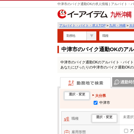
中津市のバイク通勤OKの求人情報 | アルバイト
九州・沖縄
アルバイト・バイト・求人TOP
>
九州・沖縄
>
大
勤務地
職種
中津市のバイク通勤OKのア
中津市のバイク通勤OKのアルバイト・バイ
あなたにぴったりの中津市のバイク通勤OK
勤務地で検索
通勤時間・区
選択・変更
大分県
中津市
未選択
選択・変更
職種
ア
雇用形態