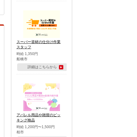
スーパー資材の仕分け作業
スタッフ
時給 1,350円
船橋市
詳細はこちらから
アパレル用品や雑貨のピッ
キング検品
時給 1,200円〜1,500円
柏市