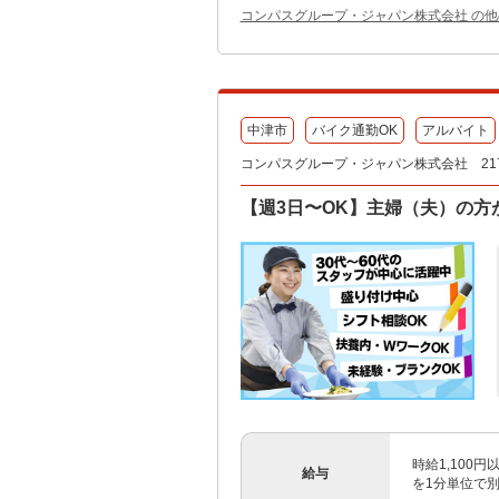
コンパスグループ・ジャパン株式会社 の
中津市
バイク通勤OK
アルバイト
コンパスグループ・ジャパン株式会社 217
【週3日〜OK】主婦（夫）の方
時給1,100
給与
を1分単位で