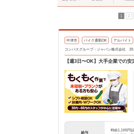
1
2
中津市
バイク通勤OK
アルバイト
コンパスグループ・ジャパン株式会社 351
【週3日〜OK】大手企業での安
時給1,100
給与