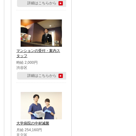
詳細はこちらから
マンションの受付・案内ス
タッフ
時給 2,000円
渋谷区
詳細はこちらから
大学病院の中材滅菌
月給 254,160円
足立区