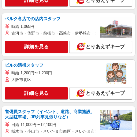
詳細を見る
とりあえずキープ
ベルク各店での店内スタッフ
時給 1,065円
古河市・佐野市・前橋市・高崎市・伊勢崎市・太田市・館林市・藤岡
詳細を見る
とりあえずキープ
ビルの清掃スタッフ
時給 1,200円〜1,200円
大阪市北区
詳細を見る
とりあえずキープ
警備員スタッフ（イベント、道路、商業施設、
大型駐車場、JR列車見張りなど）
日給 11,000円〜12,100円
栃木市・小山市・さいたま市西区・さいたま市岩槻区・久喜市・蓮田