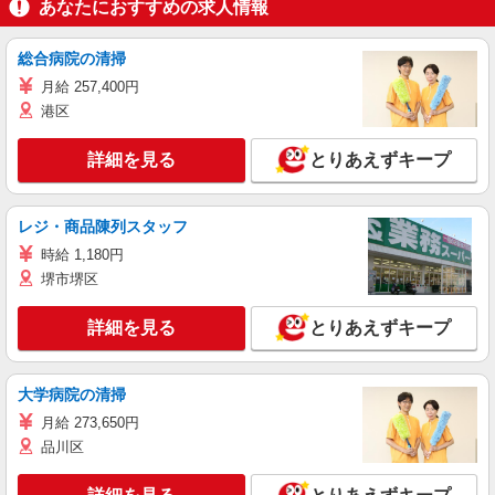
あなたにおすすめの求人情報
総合病院の清掃
月給 257,400円
港区
詳細を見る
とりあえずキープ
レジ・商品陳列スタッフ
時給 1,180円
堺市堺区
詳細を見る
とりあえずキープ
大学病院の清掃
月給 273,650円
品川区