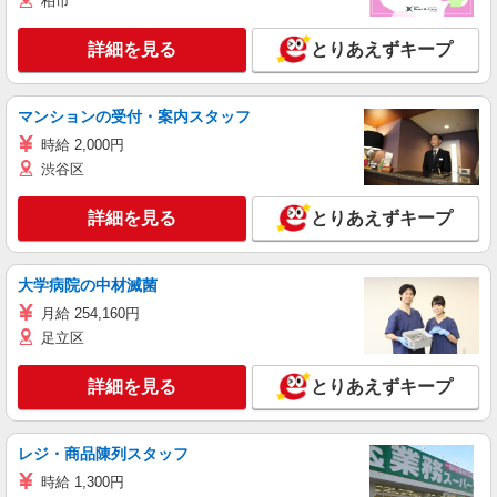
柏市
詳細を見る
とりあえずキープ
マンションの受付・案内スタッフ
時給 2,000円
渋谷区
詳細を見る
とりあえずキープ
大学病院の中材滅菌
月給 254,160円
足立区
詳細を見る
とりあえずキープ
レジ・商品陳列スタッフ
時給 1,300円