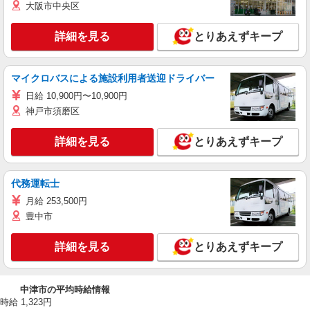
大阪市中央区
詳細を見る
とりあえずキープ
マイクロバスによる施設利用者送迎ドライバー
日給 10,900円〜10,900円
神戸市須磨区
詳細を見る
とりあえずキープ
代務運転士
月給 253,500円
豊中市
詳細を見る
とりあえずキープ
中津市の平均時給情報
時給 1,323円