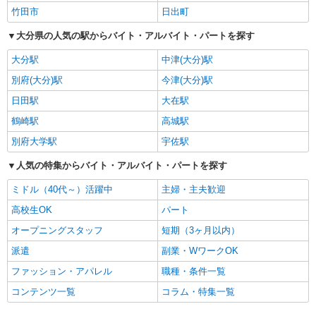
竹田市
日出町
大分県の人気の駅からバイト・アルバイト・パートを探す
大分駅
中津(大分)駅
別府(大分)駅
今津(大分)駅
日田駅
大在駅
鶴崎駅
高城駅
別府大学駅
宇佐駅
人気の特集からバイト・アルバイト・パートを探す
ミドル（40代～）活躍中
主婦・主夫歓迎
高校生OK
パート
オープニングスタッフ
短期（3ヶ月以内）
派遣
副業・WワークOK
ファッション・アパレル
職種・条件一覧
コンテンツ一覧
コラム・特集一覧