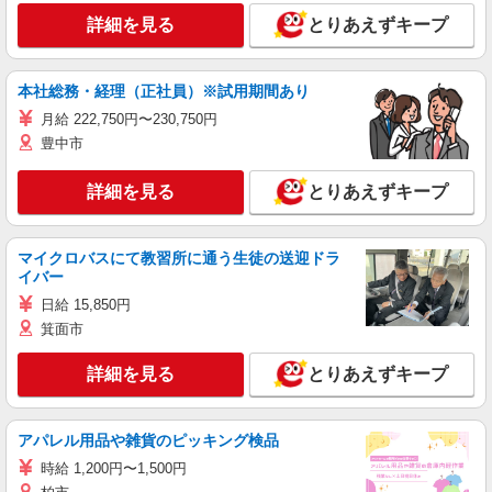
詳細を見る
とりあえずキープ
本社総務・経理（正社員）※試用期間あり
月給 222,750円〜230,750円
豊中市
詳細を見る
とりあえずキープ
マイクロバスにて教習所に通う生徒の送迎ドラ
イバー
日給 15,850円
箕面市
詳細を見る
とりあえずキープ
アパレル用品や雑貨のピッキング検品
時給 1,200円〜1,500円