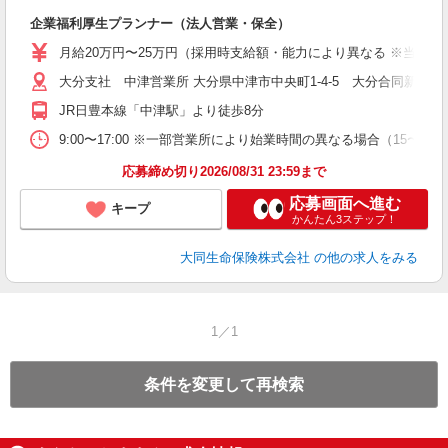
企業福利厚生プランナー（法人営業・保全）
月給20万円〜25万円（採用時支給額・能力により異なる ※当社規
大分支社 中津営業所 大分県中津市中央町1-4-5 大分合同新
JR日豊本線「中津駅」より徒歩8分
9:00〜17:00 ※一部営業所により始業時間の異なる場合（15〜
応募締め切り2026/08/31 23:59まで
応募画面へ進む
キープ
かんたん3ステップ！
大同生命保険株式会社
の他の求人をみる
1／1
条件を変更して再検索