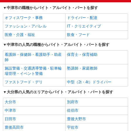
中津市の職種からバイト・アルバイト・パートを探す
オフィスワーク・事務
ドライバー・配達
ファッション・アパレル
IT・クリエイティブ
医療・介護・福祉
飲食・フード
中津市の人気の職種からバイト・アルバイト・パートを探す
看護師・保健師・看護助手・助産
保育士・保育補助
師
施設警備・交通誘導警備・駐車輪
塾講師・家庭教師
場管理・イベント警備
ファストフード・デリ
中型（2t・4t）ドライバー
大分県の人気のエリアからバイト・アルバイト・パートを探す
大分市
別府市
中津市
佐伯市
日田市
豊後大野市
豊後高田市
宇佐市