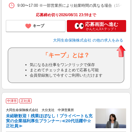
9:00〜17:00 ※一部営業所により始業時間の異なる場合（15〜
応募締め切り2026/08/31 23:59まで
応募画面へ進む
キープ
かんたん3ステップ！
大同生命保険株式会社
の他の求人をみる
「キープ」とは？
気になるお仕事をワンクリックで保存
まとめてチェック＆まとめて応募も可能
会員登録無しで今すぐご利用いただけます
中津市
正社員
大同生命保険株式会社 大分支社 中津営業所
未経験歓迎！残業ほぼなし！プライベートも充
実の企業福利厚生プランナー♪≪20代活躍中☆
正社員≫