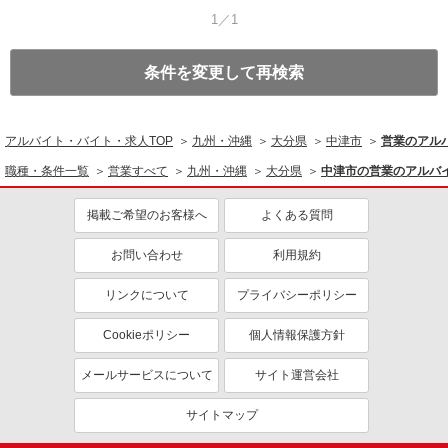
1／1
条件を変更して再検索
アルバイト・バイト・求人TOP
九州・沖縄
大分県
中津市
営業のアル
職種・条件一覧
営業すべて
九州・沖縄
大分県
中津市の営業のアルバ
掲載ご希望のお客様へ
よくある質問
お問い合わせ
利用規約
リンクについて
プライバシーポリシー
Cookieポリシー
個人情報保護方針
メールサービスについて
サイト運営会社
サイトマップ