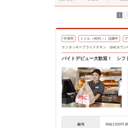
1
2
中津市
ミドル（40代～）活躍中
ア
ケンタッキーフライドチキン ゆめタウン
バイトデビュー大歓迎！ シフ
給与
時給1300円 