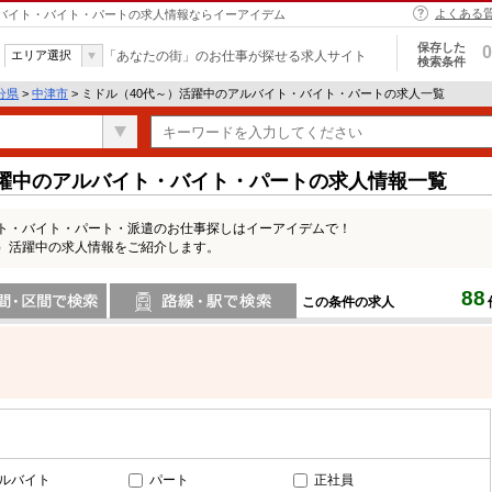
よくある
アルバイト・バイト・パートの求人情報ならイーアイデム
保存した
0
エリア選択
「あなたの街」のお仕事が探せる求人サイト
検索条件
分県
>
中津市
> ミドル（40代～）活躍中のアルバイト・バイト・パートの求人一覧
活躍中のアルバイト・バイト・パートの求人情報一覧
イト・バイト・パート・派遣のお仕事探しはイーアイデムで！
～）活躍中の求人情報をご紹介します。
88
この条件の求人
間で検索
路線・駅・駅で検索
ルバイト
パート
正社員