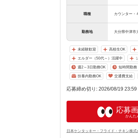
職種
カウンター・
勤務地
大分県中津市大
未経験歓迎
高校生OK
エルダー（50代～）活躍中
週2～3日勤務OK
短時間勤務（
扶養内勤務OK
交通費支給
応募締め切り: 2026/08/19 23:5
応募
かんた
日本ケンタッキー・フライド・チキン株式