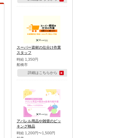
スーパー資材の仕分け作業
スタッフ
時給 1,350円
船橋市
詳細はこちらから
アパレル用品や雑貨のピッ
キング検品
時給 1,200円〜1,500円