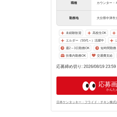
職種
カウンター・
勤務地
大分県中津市大
未経験歓迎
高校生OK
エルダー（50代～）活躍中
週2～3日勤務OK
短時間勤務（
扶養内勤務OK
交通費支給
応募締め切り: 2026/08/19 23:5
応募
かんた
日本ケンタッキー・フライド・チキン株式