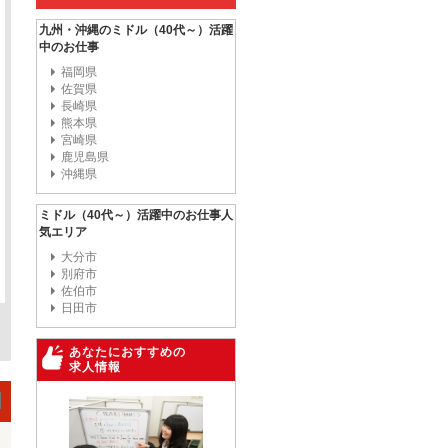
九州・沖縄のミドル（40代～）活躍
中のお仕事
福岡県
佐賀県
長崎県
熊本県
宮崎県
鹿児島県
沖縄県
ミドル（40代～）活躍中のお仕事人
気エリア
大分市
別府市
佐伯市
日田市
あなたにおすすめの
求人情報