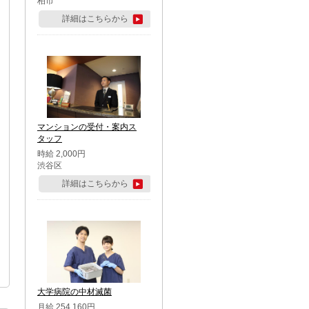
柏市
詳細はこちらから
マンションの受付・案内ス
タッフ
時給 2,000円
渋谷区
詳細はこちらから
大学病院の中材滅菌
月給 254,160円