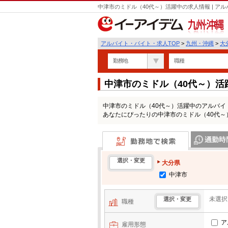
中津市のミドル（40代～）活躍中の求人情報 | 
九州・沖縄
アルバイト・バイト・求人TOP
>
九州・沖縄
>
大
勤務地
職種
中津市のミドル（40代～）
中津市のミドル（40代～）活躍中のアルバ
あなたにぴったりの中津市のミドル（40代
勤務地で検索
通勤時間・区
選択・変更
大分県
中津市
未選択
選択・変更
職種
ア
雇用形態