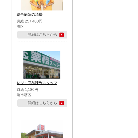
総合病院の清掃
月給 257,400円
港区
詳細はこちらから
レジ・商品陳列スタッフ
時給 1,180円
堺市堺区
詳細はこちらから