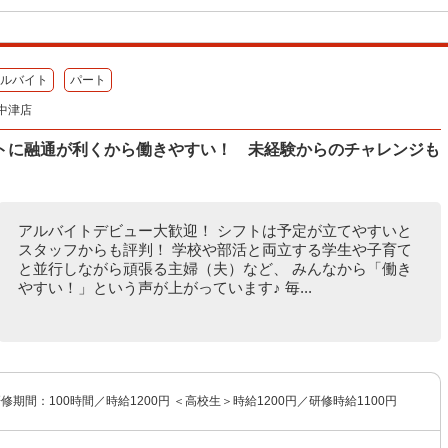
ルバイト
パート
中津店
トに融通が利くから働きやすい！ 未経験からのチャレンジも
アルバイトデビュー大歓迎！ シフトは予定が立てやすいと
スタッフからも評判！ 学校や部活と両立する学生や子育て
と並行しながら頑張る主婦（夫）など、 みんなから「働き
やすい！」という声が上がっています♪ 毎...
研修期間：100時間／時給1200円 ＜高校生＞時給1200円／研修時給1100円