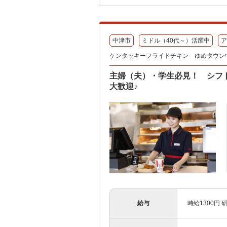
中津市
ミドル（40代～）活躍中
ア
ケンタッキーフライドチキン ゆめタウン
主婦（夫）・学生必見！ シフ
大歓迎♪
給与
時給1300円 