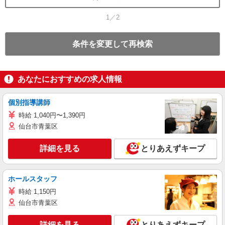
1／2
条件を変更して再検索
あなたにおすすめの求人情報
個別指導講師
時給 1,040円〜1,390円
仙台市青葉区
詳細を見る
とりあえずキープ
ホールスタッフ
時給 1,150円
仙台市青葉区
詳細を見る
とりあえずキープ