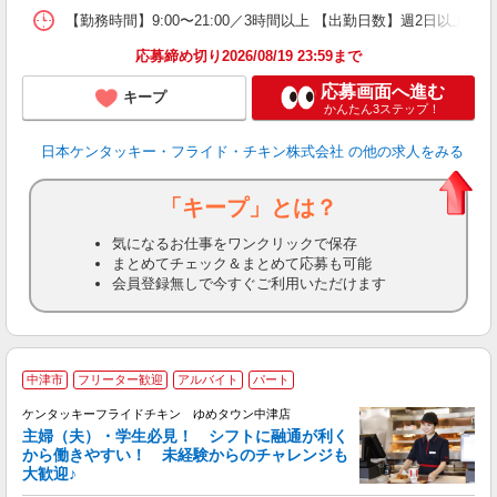
【勤務時間】9:00〜21:00／3時間以上 【出勤日数】週2日以
応募締め切り2026/08/19 23:59まで
応募画面へ進む
キープ
かんたん3ステップ！
日本ケンタッキー・フライド・チキン株式会社
の他の求人をみる
「キープ」とは？
気になるお仕事をワンクリックで保存
まとめてチェック＆まとめて応募も可能
会員登録無しで今すぐご利用いただけます
中津市
フリーター歓迎
アルバイト
パート
ケンタッキーフライドチキン ゆめタウン中津店
主婦（夫）・学生必見！ シフトに融通が利く
から働きやすい！ 未経験からのチャレンジも
大歓迎♪