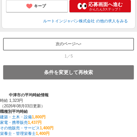
応募画面へ進む
キープ
かんたん3ステップ！
ルートインジャパン株式会社
の他の求人をみる
次のページへ
1／5
条件を変更して再検索
中津市の平均時給情報
時給 1,323円
（2026年08月03日更新）
職種別平均時給
建築・土木・設備
1,800円
家電・携帯販売
1,437円
その他販売・サービス
1,400円
栄養士・管理栄養士
1,400円