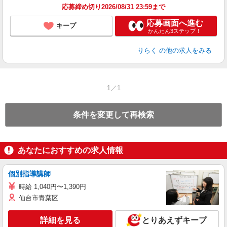
応募締め切り2026/08/31 23:59まで
応募画面へ進む
キープ
かんたん3ステップ！
りらく
の他の求人をみる
1／1
条件を変更して再検索
あなたにおすすめの求人情報
個別指導講師
時給 1,040円〜1,390円
仙台市青葉区
詳細を見る
とりあえずキープ