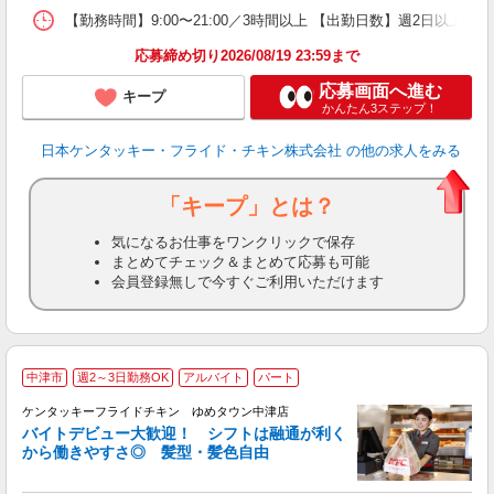
【勤務時間】9:00〜21:00／3時間以上 【出勤日数】週2日以
応募締め切り2026/08/19 23:59まで
応募画面へ進む
キープ
かんたん3ステップ！
日本ケンタッキー・フライド・チキン株式会社
の他の求人をみる
「キープ」とは？
気になるお仕事をワンクリックで保存
まとめてチェック＆まとめて応募も可能
会員登録無しで今すぐご利用いただけます
中津市
週2～3日勤務OK
アルバイト
パート
ケンタッキーフライドチキン ゆめタウン中津店
バイトデビュー大歓迎！ シフトは融通が利く
から働きやすさ◎ 髪型・髪色自由