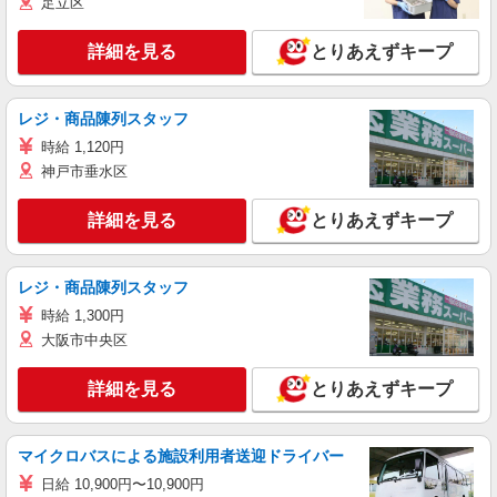
足立区
詳細を見る
とりあえずキープ
レジ・商品陳列スタッフ
時給 1,120円
神戸市垂水区
詳細を見る
とりあえずキープ
レジ・商品陳列スタッフ
時給 1,300円
大阪市中央区
詳細を見る
とりあえずキープ
マイクロバスによる施設利用者送迎ドライバー
日給 10,900円〜10,900円