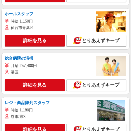
ホールスタッフ
時給 1,150円
仙台市青葉区
詳細を見る
とりあえずキープ
総合病院の清掃
月給 257,400円
港区
詳細を見る
とりあえずキープ
レジ・商品陳列スタッフ
時給 1,180円
堺市堺区
詳細を見る
とりあえずキープ