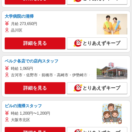
大学病院の清掃
月給 273,650円
品川区
詳細を見る
とりあえずキープ
ベルク各店での店内スタッフ
時給 1,065円
古河市・佐野市・前橋市・高崎市・伊勢崎市・太田市・館林市・藤岡
詳細を見る
とりあえずキープ
ビルの清掃スタッフ
時給 1,200円〜1,200円
大阪市北区