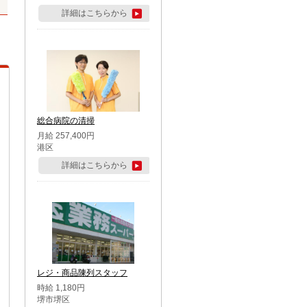
詳細はこちらから
総合病院の清掃
月給 257,400円
港区
詳細はこちらから
レジ・商品陳列スタッフ
時給 1,180円
堺市堺区