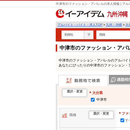
中津市のファッション・アパレルの求人情報 | ア
九州・沖縄
アルバイト・バイト・求人TOP
>
九州・沖縄
>
大
勤務地
職種
中津市のファッション・アパ
中津市のファッション・アパレルのアルバイ
あなたにぴったりの中津市のファッション・
勤務地で検索
通勤時間・区
選択・変更
大分県
中津市
ファ
選択・変更
職種
す