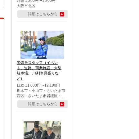
時給 1,200円〜1,200円
大阪市北区
詳細はこちらから
警備員スタッフ（イベン
ト、道路、商業施設、大型
駐車場、JR列車見張りな
ど）
日給 11,000円〜12,100円
栃木市・小山市・さいたま市
西区・さいたま市岩槻区・久
喜市・蓮田市
詳細はこちらから