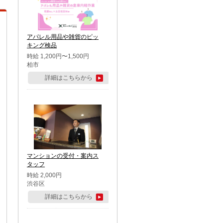
アパレル用品や雑貨のピッ
キング検品
時給 1,200円〜1,500円
柏市
詳細はこちらから
マンションの受付・案内ス
タッフ
時給 2,000円
渋谷区
詳細はこちらから