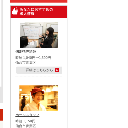
あなたにおすすめの
求人情報
個別指導講師
時給 1,040円〜1,390円
仙台市青葉区
詳細はこちらから
ホールスタッフ
時給 1,150円
仙台市青葉区