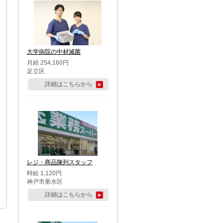
大学病院の中材滅菌
月給 254,160円
足立区
詳細はこちらから
レジ・商品陳列スタッフ
時給 1,120円
神戸市垂水区
詳細はこちらから