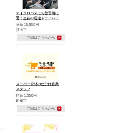
マイクロバスにて教習所に
通う生徒の送迎ドライバー
日給 15,850円
箕面市
詳細はこちらから
スーパー資材の仕分け作業
スタッフ
時給 1,350円
船橋市
詳細はこちらから