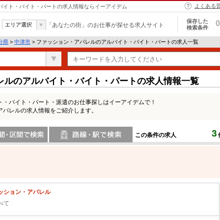
よくある
ルバイト・バイト・パートの求人情報ならイーアイデム
保存した
0
エリア選択
「あなたの街」のお仕事が探せる求人サイト
検索条件
分県
>
中津市
> ファッション・アパレルのアルバイト・バイト・パートの求人一覧
レルのアルバイト・バイト・パートの求人情報一覧
ト・バイト・パート・派遣のお仕事探しはイーアイデムで！
アパレルの求人情報をご紹介します。
3
この条件の求人
間で検索
路線・駅・駅で検索
ッション・アパレル
べて