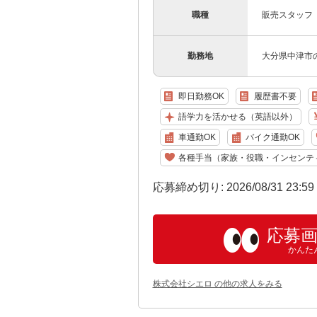
職種
販売スタッフ
勤務地
大分県中津市
即日勤務OK
履歴書不要
語学力を活かせる（英語以外）
車通勤OK
バイク通勤OK
各種手当（家族・役職・インセンテ
応募締め切り: 2026/08/31 23:5
応募
かんた
株式会社シエロ の他の求人をみる