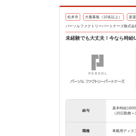
松本市
大量募集（10名以上）
派遣
パーソルファクトリーパートナーズ株式会
未経験でも大丈夫！今なら時給
基本時給160
給与
（20日勤務＋
職種
車載用ディス