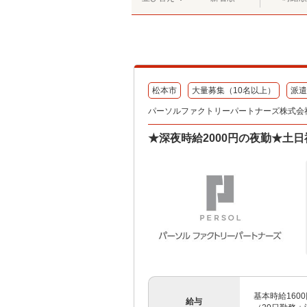
松本市
大量募集（10名以上）
派遣
パーソルファクトリーパートナーズ株式会
★深夜時給2000円の夜勤★土
基本時給160
給与