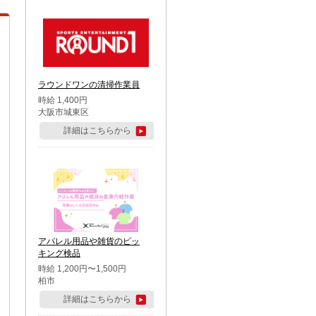
ラウンドワンの清掃作業員
時給 1,400円
大阪市城東区
詳細はこちらから
アパレル用品や雑貨のピッ
キング検品
時給 1,200円〜1,500円
柏市
詳細はこちらから