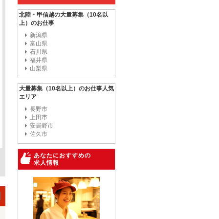
北陸・甲信越の大量募集（10名以
上）のお仕事
新潟県
富山県
石川県
福井県
山梨県
大量募集（10名以上）のお仕事人気
エリア
長野市
上田市
安曇野市
佐久市
あなたにおすすめの
求人情報