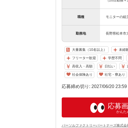
（20日勤務＋
職種
モニターの組
勤務地
長野県松本市大
大量募集（10名以上）
未経
フリーター歓迎
学歴不問
高収入・高額
日払い
社会保険あり
社宅・寮あり
応募締め切り: 2027/06/20 23:5
応募
かんた
パーソルファクトリーパートナーズ株式会