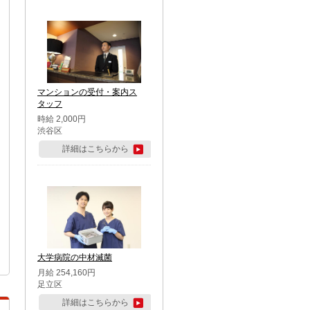
マンションの受付・案内ス
タッフ
時給 2,000円
渋谷区
詳細はこちらから
大学病院の中材滅菌
月給 254,160円
足立区
詳細はこちらから