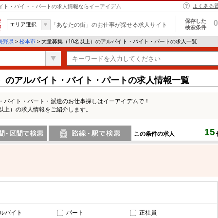
よくある
ルバイト・バイト・パートの求人情報ならイーアイデム
保存した
0
エリア選択
「あなたの街」のお仕事が探せる求人サイト
検索条件
長野県
>
松本市
> 大量募集（10名以上）のアルバイト・バイト・パートの求人一覧
上）のアルバイト・バイト・パートの求人情報一覧
ト・バイト・パート・派遣のお仕事探しはイーアイデムで！
名以上）の求人情報をご紹介します。
15
この条件の求人
間で検索
路線・駅・駅で検索
ルバイト
パート
正社員