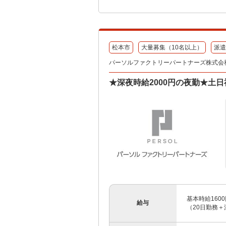
松本市
大量募集（10名以上）
派遣
パーソルファクトリーパートナーズ株式会
★深夜時給2000円の夜勤★土
基本時給160
給与
（20日勤務＋