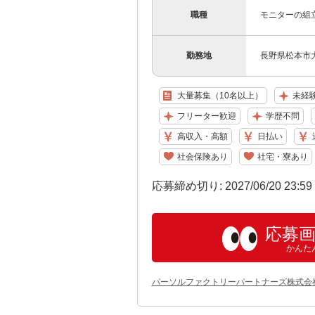
職種
モニターの組
勤務地
長野県松本市大
大量募集（10名以上）
未経
フリーター歓迎
学歴不問
高収入・高額
日払い
社会保険あり
社宅・寮あり
応募締め切り: 2027/06/20 23:5
応募
かんた
パーソルファクトリーパートナーズ株式会