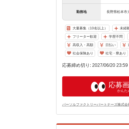
勤務地
長野県松本市大
大量募集（10名以上）
未経
フリーター歓迎
学歴不問
高収入・高額
日払い
社会保険あり
社宅・寮あり
応募締め切り: 2027/06/20 23:5
応募
かんた
パーソルファクトリーパートナーズ株式会