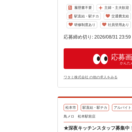
履歴書不要
主婦・主夫歓迎
駅直結・駅チカ
交通費支給
研修制度あり
社員登用あり
応募締め切り: 2026/08/31 23:5
応募
かんた
ワタミ株式会社 の他の求人をみる
松本市
駅直結・駅チカ
アルバイト
鳥メロ 松本駅前店
★深夜キッチンスタッフ募集中