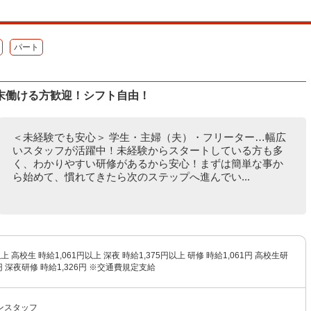
パート
末働ける方歓迎！シフト自由！
＜未経験でも安心＞ 学生・主婦（夫）・フリーター…幅広
いスタッフが活躍中！未経験からスタートしている方も多
く、わかりやすい研修があるから安心！まずは簡単な事か
ら始めて、慣れてきたら次のステップへ進んでい...
以上 高校生 時給1,061円以上 深夜 時給1,375円以上 研修 時給1,061円 高校生研
1円 深夜研修 時給1,326円 ※交通費規定支給
ンスタッフ