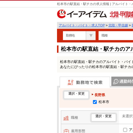
松本市の駅直結・駅チカの求人情報 | アルバイト
北陸・甲信越
アルバイト・バイト・求人TOP
>
北陸・甲信越
>
勤務地
職種
松本市の駅直結・駅チカのア
松本市の駅直結・駅チカのアルバイト・バイ
あなたにぴったりの松本市の駅直結・駅チカ
勤務地で検索
通勤時間・区
選択・変更
長野県
松本市
未選択
選択・変更
職種
ア
雇用形態