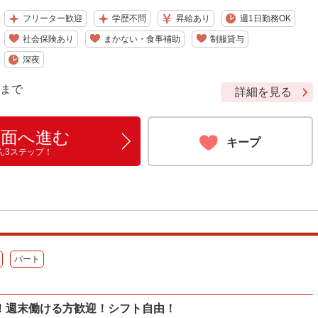
フリーター歓迎
学歴不問
昇給あり
週1日勤務OK
社会保険あり
まかない・食事補助
制服貸与
深夜
9 まで
詳細を見る
画面へ進む
キープ
ん3ステップ！
パート
！週末働ける方歓迎！シフト自由！