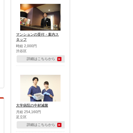
マンションの受付・案内ス
タッフ
時給 2,000円
渋谷区
詳細はこちらから
大学病院の中材滅菌
月給 254,160円
足立区
詳細はこちらから