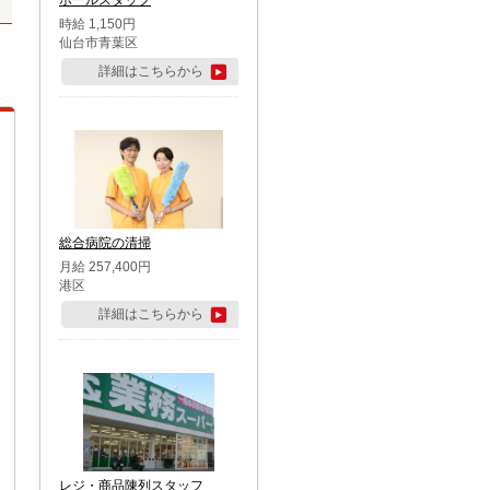
ホールスタッフ
時給 1,150円
仙台市青葉区
詳細はこちらから
総合病院の清掃
月給 257,400円
港区
詳細はこちらから
レジ・商品陳列スタッフ