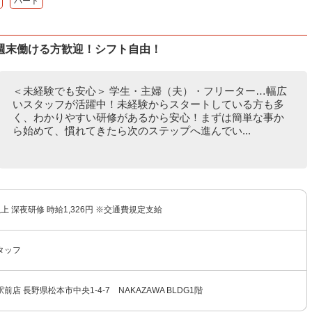
パート
週末働ける方歓迎！シフト自由！
＜未経験でも安心＞ 学生・主婦（夫）・フリーター…幅広
いスタッフが活躍中！未経験からスタートしている方も多
く、わかりやすい研修があるから安心！まずは簡単な事か
ら始めて、慣れてきたら次のステップへ進んでい...
以上 深夜研修 時給1,326円 ※交通費規定支給
タッフ
店 長野県松本市中央1-4-7 NAKAZAWA BLDG1階