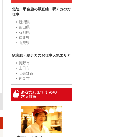
北陸・甲信越の駅直結・駅チカのお
仕事
新潟県
富山県
石川県
福井県
山梨県
駅直結・駅チカのお仕事人気エリア
長野市
上田市
安曇野市
佐久市
あなたにおすすめの
求人情報