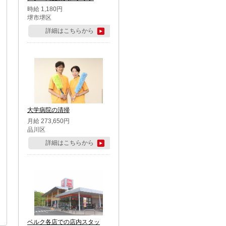
時給 1,180円
堺市堺区
詳細はこちらから
大学病院の清掃
月給 273,650円
品川区
詳細はこちらから
ベルク各店での店内スタッ