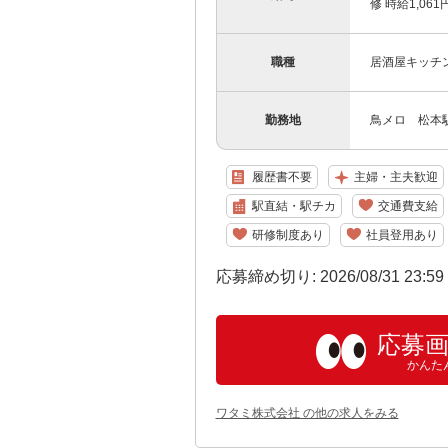
修 時給1,06
職種
居酒屋キッチ
勤務地
鳥メロ 松本駅前
履歴書不要
主婦・主夫歓迎
駅直結・駅チカ
交通費支給
研修制度あり
社員登用あり
応募締め切り: 2026/08/31 23:5
応募
かんた
ワタミ株式会社 の他の求人をみる