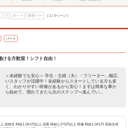
3
次へ >
最後へ>>
( 1 / 3ページ )
パート
働ける方歓迎！シフト自由！
＜未経験でも安心＞ 学生・主婦（夫）・フリーター…幅広
いスタッフが活躍中！未経験からスタートしている方も多
く、わかりやすい研修があるから安心！まずは簡単な事か
ら始めて、慣れてきたら次のステップへ進んでい...
以上 高校生 時給1,061円以上 深夜 時給1,375円以上 研修 時給1,061円 高校生研