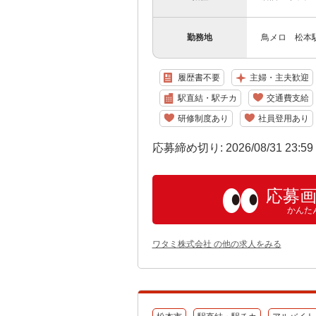
勤務地
鳥メロ 松本駅前
履歴書不要
主婦・主夫歓迎
駅直結・駅チカ
交通費支給
研修制度あり
社員登用あり
応募締め切り: 2026/08/31 23:5
応募
かんた
ワタミ株式会社 の他の求人をみる