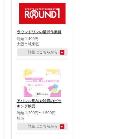
ラウンドワンの清掃作業員
時給 1,400円
大阪市城東区
詳細はこちらから
アパレル用品や雑貨のピッ
キング検品
時給 1,200円〜1,500円
柏市
詳細はこちらから