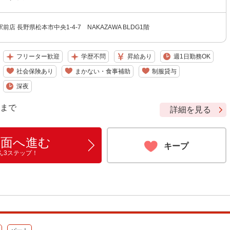
店 長野県松本市中央1-4-7 NAKAZAWA BLDG1階
フリーター歓迎
学歴不問
昇給あり
週1日勤務OK
社会保険あり
まかない・食事補助
制服貸与
深夜
9 まで
詳細を見る
画面へ進む
キープ
ん3ステップ！