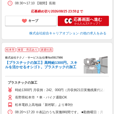
08:30〜17:10 【期間】長期
応募締め切り2026/08/25 23:59まで
応募画面へ進む
キープ
かんたん3ステップ！
株式会社綜合キャリアオプション
の他の求人をみる
松本市
食堂・売店あり
派遣社員
人
株式会社テクノ・サービス/お仕事No/0917986
【プラスチックの加工】高時給1300円。スキ
ルを活かせるオシゴト。プラスチックの加工
ル
仕
プラスチックの加工
履
ラ
時給1300円 月収例：242、000円（月収例21日実働残業代込
業
長野県松本市 ＊車・バイク通勤OK
あ
松本電鉄上高地線「新村駅」より車9分
08:20〜17:20 ※表記のうち実働8時間です。 ■勤務曜日：月