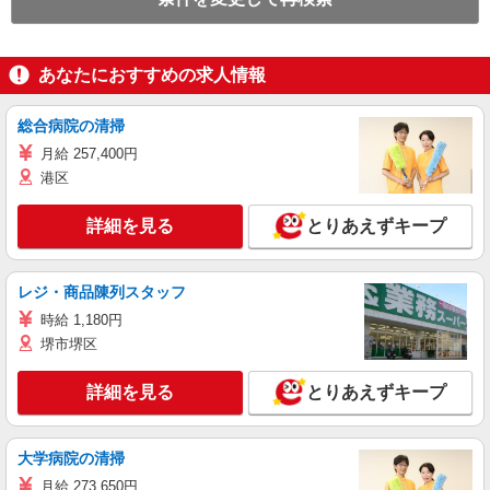
あなたにおすすめの求人情報
総合病院の清掃
月給 257,400円
港区
詳細を見る
とりあえずキープ
レジ・商品陳列スタッフ
時給 1,180円
堺市堺区
詳細を見る
とりあえずキープ
大学病院の清掃
月給 273,650円