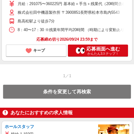
月給：291075〜360225円 基本給＋手当＋残業代（20時間含む）
株式会社田中機器製作所 〒3900851長野県松本市島内5543
島高松駅より徒歩7分
8：40〜17：30 ※残業年間平均20時間 （時期により変動あり）
応募締め切り2026/09/24 23:59まで
応募画面へ進む
キープ
かんたん3ステップ！
1／1
条件を変更して再検索
あなたにおすすめの求人情報
ホールスタッフ