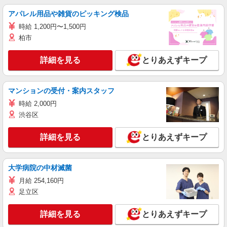
アパレル用品や雑貨のピッキング検品
時給 1,200円〜1,500円
柏市
詳細を見る
とりあえずキープ
マンションの受付・案内スタッフ
時給 2,000円
渋谷区
詳細を見る
とりあえずキープ
大学病院の中材滅菌
月給 254,160円
足立区
詳細を見る
とりあえずキープ