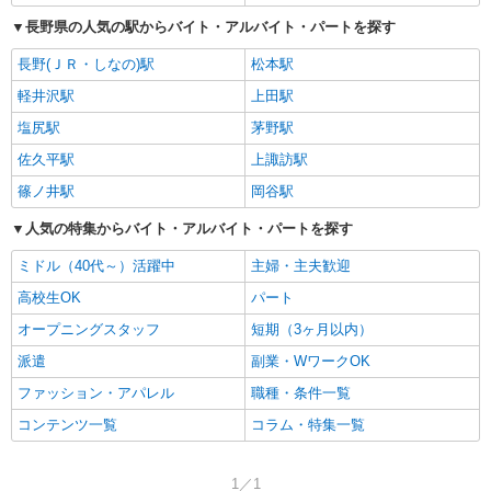
長野県の人気の駅からバイト・アルバイト・パートを探す
長野(ＪＲ・しなの)駅
松本駅
軽井沢駅
上田駅
塩尻駅
茅野駅
佐久平駅
上諏訪駅
篠ノ井駅
岡谷駅
人気の特集からバイト・アルバイト・パートを探す
ミドル（40代～）活躍中
主婦・主夫歓迎
高校生OK
パート
オープニングスタッフ
短期（3ヶ月以内）
派遣
副業・WワークOK
ファッション・アパレル
職種・条件一覧
コンテンツ一覧
コラム・特集一覧
1／1