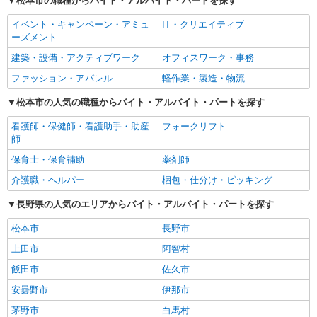
松本市の職種からバイト・アルバイト・パートを探す
イベント・キャンペーン・アミュ
IT・クリエイティブ
ーズメント
建築・設備・アクティブワーク
オフィスワーク・事務
ファッション・アパレル
軽作業・製造・物流
松本市の人気の職種からバイト・アルバイト・パートを探す
看護師・保健師・看護助手・助産
フォークリフト
師
保育士・保育補助
薬剤師
介護職・ヘルパー
梱包・仕分け・ピッキング
長野県の人気のエリアからバイト・アルバイト・パートを探す
松本市
長野市
上田市
阿智村
飯田市
佐久市
安曇野市
伊那市
茅野市
白馬村