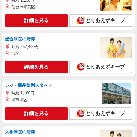
時給 1,150円
仙台市青葉区
詳細を見る
とりあえずキープ
総合病院の清掃
月給 257,400円
港区
詳細を見る
とりあえずキープ
レジ・商品陳列スタッフ
時給 1,180円
堺市堺区
詳細を見る
とりあえずキープ
大学病院の清掃