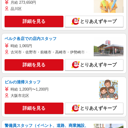
月給 273,650円
品川区
詳細を見る
とりあえずキープ
ベルク各店での店内スタッフ
時給 1,065円
古河市・佐野市・前橋市・高崎市・伊勢崎市・太田市・館林市・藤岡
詳細を見る
とりあえずキープ
ビルの清掃スタッフ
時給 1,200円〜1,200円
大阪市北区
詳細を見る
とりあえずキープ
警備員スタッフ（イベント、道路、商業施設、