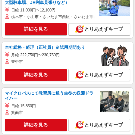
大型駐車場、JR列車見張りなど）
日給 11,000円〜12,100円
栃木市・小山市・さいたま市西区・さいたま市岩槻区・久喜市・蓮田
詳細を見る
とりあえずキープ
本社総務・経理（正社員）※試用期間あり
月給 222,750円〜230,750円
豊中市
詳細を見る
とりあえずキープ
マイクロバスにて教習所に通う生徒の送迎ドラ
イバー
日給 15,850円
箕面市
詳細を見る
とりあえずキープ