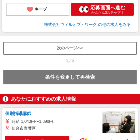
応募画面へ進む
キープ
かんたん3ステップ！
株式会社ウィルオブ・ワーク
の他の求人をみる
次のページへ
1／2
条件を変更して再検索
あなたにおすすめの求人情報
個別指導講師
時給 1,040円〜1,390円
仙台市青葉区