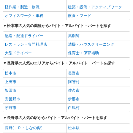
軽作業・製造・物流
建築・設備・アクティブワーク
オフィスワーク・事務
飲食・フード
松本市の人気の職種からバイト・アルバイト・パートを探す
配送・配達ドライバー
薬剤師
レストラン・専門料理店
清掃・ハウスクリーニング
大型ドライバー
保育士・保育補助
長野県の人気のエリアからバイト・アルバイト・パートを探す
松本市
長野市
上田市
阿智村
飯田市
佐久市
安曇野市
伊那市
茅野市
白馬村
長野県の人気の駅からバイト・アルバイト・パートを探す
長野(ＪＲ・しなの)駅
松本駅