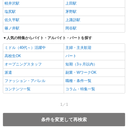
軽井沢駅
上田駅
塩尻駅
茅野駅
佐久平駅
上諏訪駅
篠ノ井駅
岡谷駅
人気の特集からバイト・アルバイト・パートを探す
ミドル（40代～）活躍中
主婦・主夫歓迎
高校生OK
パート
オープニングスタッフ
短期（3ヶ月以内）
派遣
副業・WワークOK
ファッション・アパレル
職種・条件一覧
コンテンツ一覧
コラム・特集一覧
1／1
条件を変更して再検索