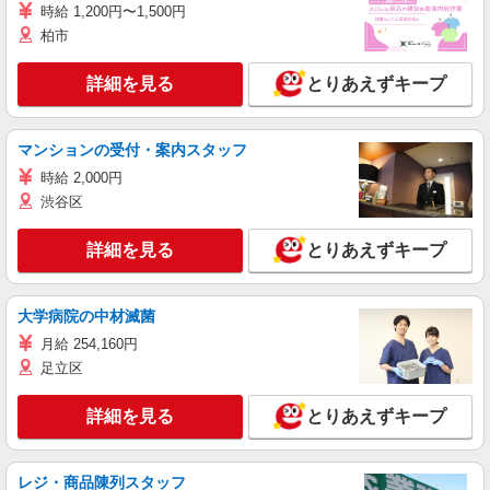
時給 1,200円〜1,500円
柏市
詳細を見る
とりあえずキープ
マンションの受付・案内スタッフ
時給 2,000円
渋谷区
詳細を見る
とりあえずキープ
大学病院の中材滅菌
月給 254,160円
足立区
詳細を見る
とりあえずキープ
レジ・商品陳列スタッフ