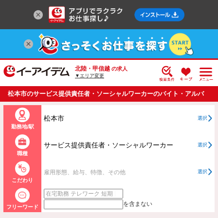
北陸・甲信越
の求人
▼エリア変更
松本市のサービス提供責任者・ソーシャルワーカーのバイト・アルバ
イト・パートの求人情報一覧
松本市
選択
勤務地/駅
サービス提供責任者・ソーシャルワーカー
選択
職種
雇用形態、給与、特徴、その他
選択
こだわり
を含まない
フリーワード