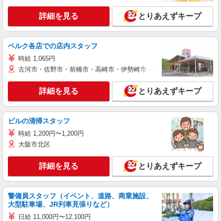
詳細を見る
とりあえずキープ
ベルク各店での店内スタッフ
時給 1,065円
古河市・佐野市・前橋市・高崎市・伊勢崎市・太田市・館林市・藤岡
詳細を見る
とりあえずキープ
ビルの清掃スタッフ
時給 1,200円〜1,200円
大阪市北区
詳細を見る
とりあえずキープ
警備員スタッフ（イベント、道路、商業施設、
大型駐車場、JR列車見張りなど）
日給 11,000円〜12,100円