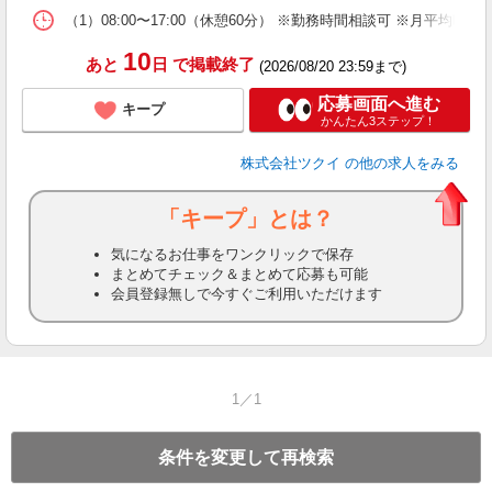
な
（1）08:00〜17:00（休憩60分） ※勤務時間相談可 ※月平均
髪
10
あと
日
で掲載終了
(2026/08/20 23:59まで)
応募画面へ進む
キープ
かんたん3ステップ！
株式会社ツクイ
の他の求人をみる
「キープ」とは？
気になるお仕事をワンクリックで保存
まとめてチェック＆まとめて応募も可能
会員登録無しで今すぐご利用いただけます
1／1
条件を変更して再検索