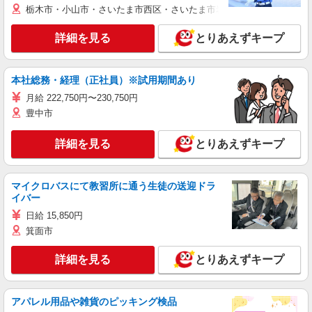
栃木市・小山市・さいたま市西区・さいたま市岩槻区・久喜市・蓮田
詳細を見る
とりあえずキープ
本社総務・経理（正社員）※試用期間あり
月給 222,750円〜230,750円
豊中市
詳細を見る
とりあえずキープ
マイクロバスにて教習所に通う生徒の送迎ドラ
イバー
日給 15,850円
箕面市
詳細を見る
とりあえずキープ
アパレル用品や雑貨のピッキング検品