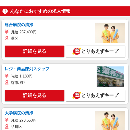
あなたにおすすめの求人情報
総合病院の清掃
月給 257,400円
港区
詳細を見る
とりあえずキープ
レジ・商品陳列スタッフ
時給 1,180円
堺市堺区
詳細を見る
とりあえずキープ
大学病院の清掃
月給 273,650円
品川区