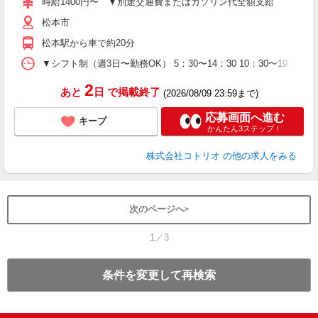
時給1400円〜 ▼別途交通費またはガソリン代全額支給
松本市
松本駅から車で約20分
▼シフト制（週3日〜勤務OK） 5：30〜14：30 10：30〜19：30
2
あと
日
で掲載終了
(2026/08/09 23:59まで)
応募画面へ進む
キープ
かんたん3ステップ！
株式会社コトリオ
の他の求人をみる
次のページへ
1／3
条件を変更して再検索