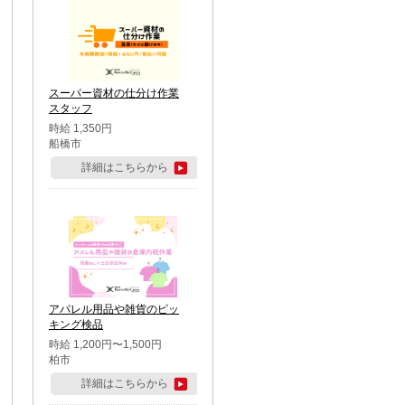
スーパー資材の仕分け作業
スタッフ
時給 1,350円
船橋市
詳細はこちらから
アパレル用品や雑貨のピッ
キング検品
時給 1,200円〜1,500円
柏市
詳細はこちらから