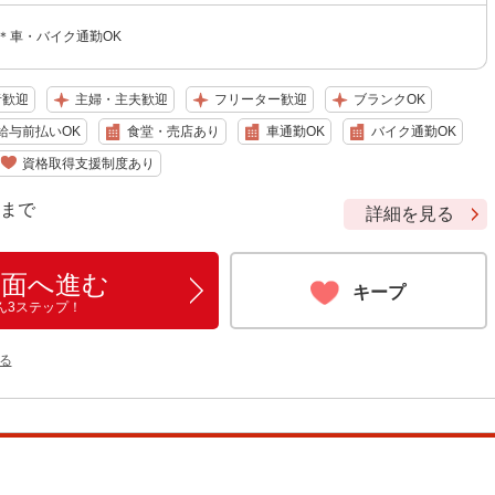
＊車・バイク通勤OK
者歓迎
主婦・主夫歓迎
フリーター歓迎
ブランクOK
給与前払いOK
食堂・売店あり
車通勤OK
バイク通勤OK
資格取得支援制度あり
9 まで
詳細を見る
画面へ進む
キープ
ん3ステップ！
る