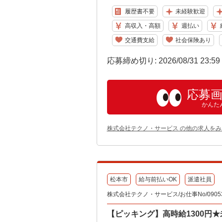
履歴書不要
未経験歓迎
高収入・高額
週払い
交通費支給
社会保険あり
応募締め切り: 2026/08/31 23:5
応募
かんた
株式会社テクノ・サービス の他の求人をみ
松本市
給与前払いOK
派遣社員
株式会社テクノ・サービス/お仕事No/09053
【ピッキング】高時給1300円