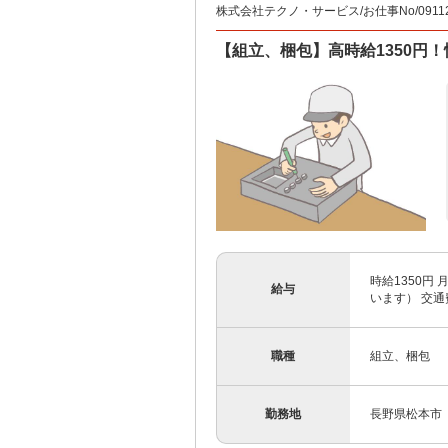
株式会社テクノ・サービス/お仕事No/09112
【組立、梱包】高時給1350円
時給1350円
給与
います） 交
職種
組立、梱包
勤務地
長野県松本市 