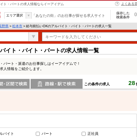
よくある
・バイト・パートの求人情報ならイーアイデム
保存した
0
エリア選択
「あなたの街」のお仕事が探せる求人サイト
検索条件
長野県
>
松本市
> 給与前払いOKのアルバイト・バイト・パートの求人一覧
ルバイト・バイト・パートの求人情報一覧
ト・パート・派遣のお仕事探しはイーアイデムで！
の求人情報をご紹介します。
28
この条件の求人
間で検索
路線・駅・駅で検索
ルバイト
パート
正社員