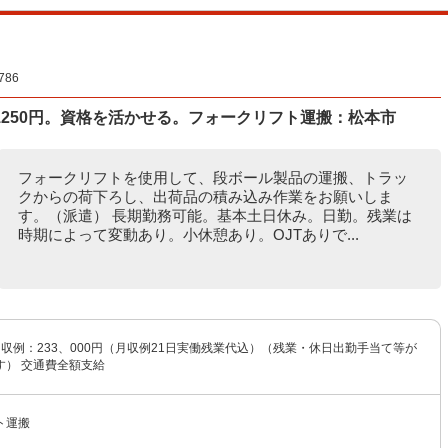
86
250円。資格を活かせる。フォークリフト運搬：松本市
フォークリフトを使用して、段ボール製品の運搬、トラッ
クからの荷下ろし、出荷品の積み込み作業をお願いしま
す。（派遣） 長期勤務可能。基本土日休み。日勤。残業は
時期によって変動あり。小休憩あり。OJTありで...
 月収例：233、000円（月収例21日実働残業代込）（残業・休日出勤手当て等が
す） 交通費全額支給
ト運搬