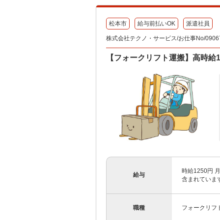
松本市
給与前払いOK
派遣社員
株式会社テクノ・サービス/お仕事No/09067
【フォークリフト運搬】高時給1
時給1250円
給与
含まれていま
職種
フォークリフ