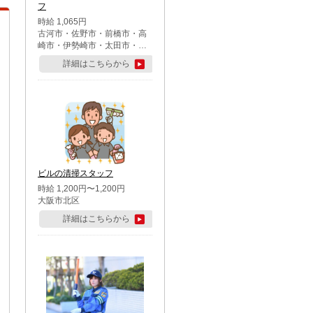
フ
時給 1,065円
古河市・佐野市・前橋市・高
崎市・伊勢崎市・太田市・館
林市・藤岡市・大泉町・さい
詳細はこちらから
たま市北区・川越市・熊谷
市・行田市・秩父市・所沢
市・飯能市・東松山市・坂戸
市・鶴ケ島市・千葉市中央
区・市川市・松戸市・習志野
市・柏市・流山市・八千代
市・足立区・江戸川区・八王
子市・町田市
ビルの清掃スタッフ
時給 1,200円〜1,200円
大阪市北区
詳細はこちらから