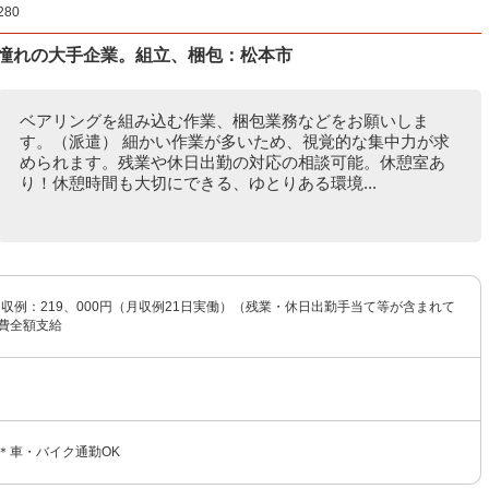
80
！憧れの大手企業。組立、梱包：松本市
ベアリングを組み込む作業、梱包業務などをお願いしま
す。（派遣） 細かい作業が多いため、視覚的な集中力が求
められます。残業や休日出勤の対応の相談可能。休憩室あ
り！休憩時間も大切にできる、ゆとりある環境...
 月収例：219、000円（月収例21日実働）（残業・休日出勤手当て等が含まれて
通費全額支給
＊車・バイク通勤OK