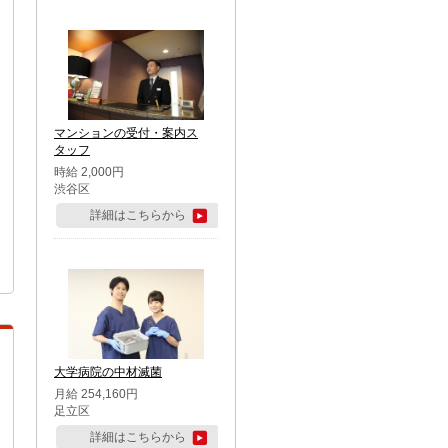
マンションの受付・案内ス
タッフ
時給 2,000円
渋谷区
詳細はこちらから
大学病院の中材滅菌
月給 254,160円
足立区
詳細はこちらから