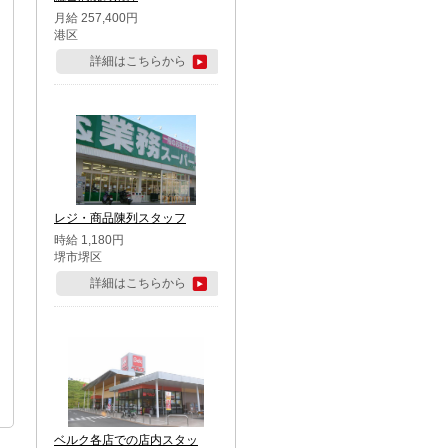
月給 257,400円
港区
詳細はこちらから
レジ・商品陳列スタッフ
時給 1,180円
堺市堺区
詳細はこちらから
ベルク各店での店内スタッ