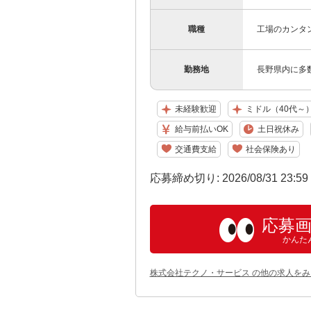
職種
工場のカンタ
勤務地
長野県内に多
未経験歓迎
ミドル（40代～
給与前払いOK
土日祝休み
交通費支給
社会保険あり
応募締め切り: 2026/08/31 23:5
応募
かんた
株式会社テクノ・サービス の他の求人をみ